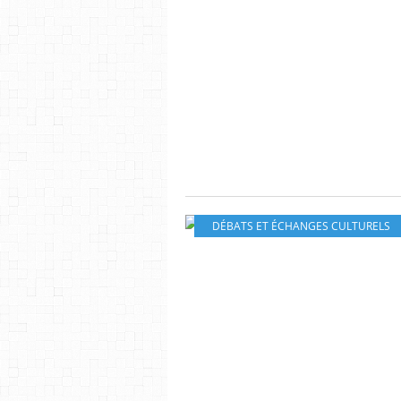
DÉBATS ET ÉCHANGES CULTURELS