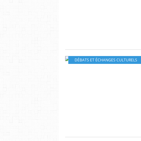
DÉBATS ET ÉCHANGES CULTURELS