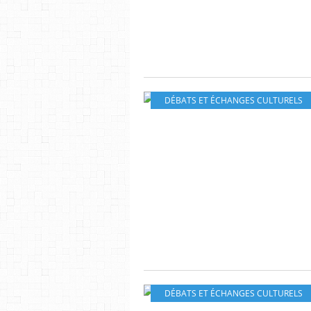
DÉBATS ET ÉCHANGES CULTURELS
DÉBATS ET ÉCHANGES CULTURELS