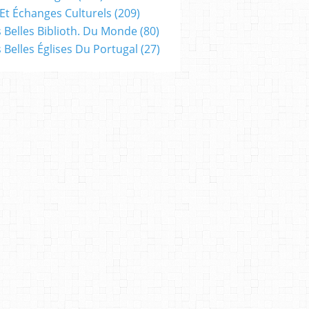
Et Échanges Culturels
(209)
s Belles Biblioth. Du Monde
(80)
s Belles Églises Du Portugal
(27)