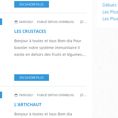
EN SAVOIR PLUS
Débats 
Les Plu
Les Plu
24/05/2021
PUBLIÉ DEPUIS OVERBLOG
…
LES CRUSTACES
Bonjour à toutes et tous Bom dia Pour
booster notre système immunitaire il
existe en dehors des fruits et légumes,...
EN SAVOIR PLUS
18/05/2021
PUBLIÉ DEPUIS OVERBLOG
…
L'ARTICHAUT
Bonjour à toutes et tous Bom dia