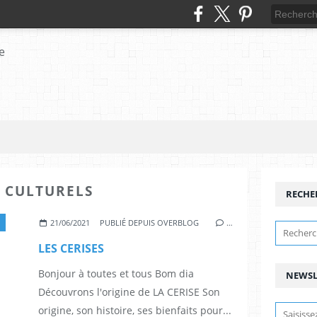
 CULTURELS
RECHE
21/06/2021
PUBLIÉ DEPUIS OVERBLOG
…
LES CERISES
Bonjour à toutes et tous Bom dia
NEWSL
Découvrons l'origine de LA CERISE Son
origine, son histoire, ses bienfaits pour...