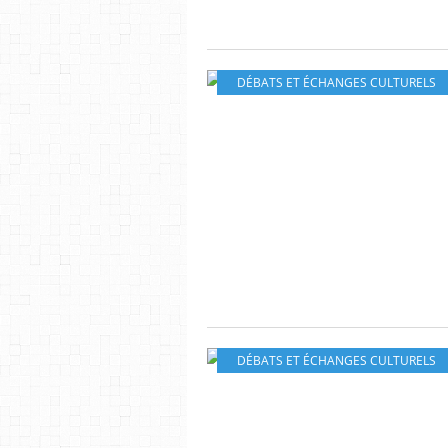
DÉBATS ET ÉCHANGES CULTURELS
DÉBATS ET ÉCHANGES CULTURELS