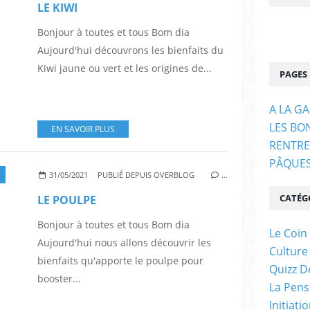
LE KIWI
Bonjour à toutes et tous Bom dia
Aujourd'hui découvrons les bienfaits du
Kiwi jaune ou vert et les origines de...
PAGES
A LA G
LES BO
EN SAVOIR PLUS
RENTRE
PÂQUE
31/05/2021
PUBLIÉ DEPUIS OVERBLOG
…
CATÉG
LE POULPE
Bonjour à toutes et tous Bom dia
Le Coin
Aujourd'hui nous allons découvrir les
Culture
bienfaits qu'apporte le poulpe pour
Quizz D
booster...
La Pens
Initiati