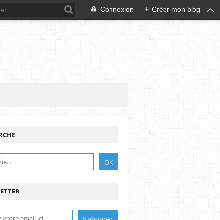
Connexion
+
Créer mon blog
RCHE
ETTER