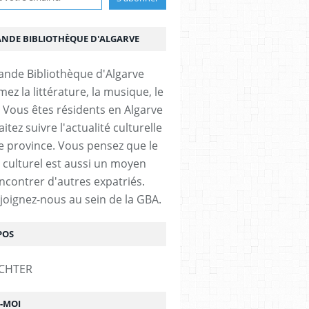
ANDE BIBLIOTHÈQUE D'ALGARVE
ez la littérature, la musique, le
 Vous êtes résidents en Algarve
itez suivre l'actualité culturelle
e province. Vous pensez que le
 culturel est aussi un moyen
ncontrer d'autres expatriés.
ejoignez-nous au sein de la GBA.
POS
Z-MOI