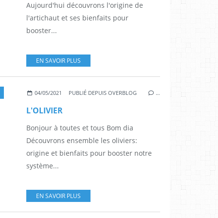
Aujourd'hui découvrons l'origine de
l'artichaut et ses bienfaits pour
booster...
EN SAVOIR PLUS
04/05/2021
PUBLIÉ DEPUIS OVERBLOG
…
L'OLIVIER
Bonjour à toutes et tous Bom dia
Découvrons ensemble les oliviers:
origine et bienfaits pour booster notre
système...
EN SAVOIR PLUS