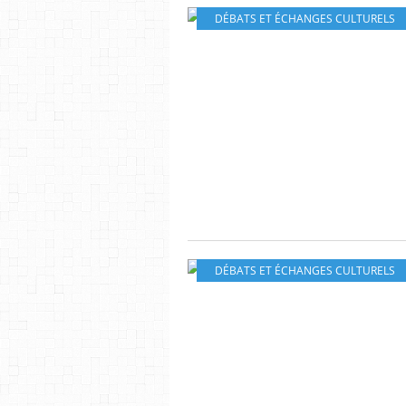
DÉBATS ET ÉCHANGES CULTURELS
DÉBATS ET ÉCHANGES CULTURELS