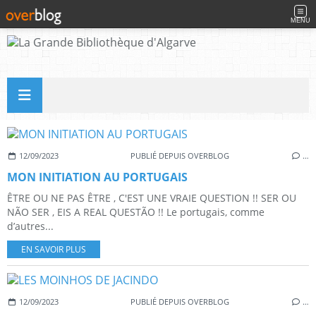
MENU
12/09/2023
PUBLIÉ DEPUIS OVERBLOG
…
MON INITIATION AU PORTUGAIS
ÊTRE OU NE PAS ÊTRE , C'EST UNE VRAIE QUESTION !! SER OU
NÃO SER , EIS A REAL QUESTÃO !! Le portugais, comme
d’autres...
EN SAVOIR PLUS
12/09/2023
PUBLIÉ DEPUIS OVERBLOG
…