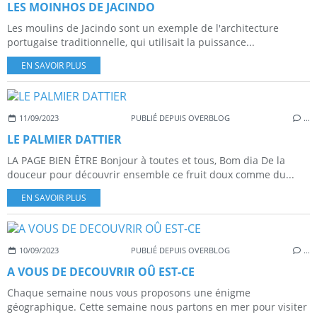
LES MOINHOS DE JACINDO
Les moulins de Jacindo sont un exemple de l'architecture
portugaise traditionnelle, qui utilisait la puissance...
EN SAVOIR PLUS
11/09/2023
PUBLIÉ DEPUIS OVERBLOG
…
LE PALMIER DATTIER
LA PAGE BIEN ÊTRE Bonjour à toutes et tous, Bom dia De la
douceur pour découvrir ensemble ce fruit doux comme du...
EN SAVOIR PLUS
10/09/2023
PUBLIÉ DEPUIS OVERBLOG
…
A VOUS DE DECOUVRIR OÛ EST-CE
Chaque semaine nous vous proposons une énigme
géographique. Cette semaine nous partons en mer pour visiter