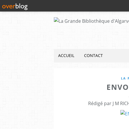
ACCUEIL
CONTACT
LA 
ENVO
Rédigé par J M RIC