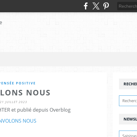
PENSÉE POSITIVE
RECHE
LONS NOUS
21 JUILLET 2023
HTER et publié depuis Overblog
NEWSL