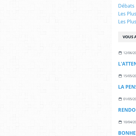
Débats 
Les Plu
Les Plu
VOUS A
12/06/2
L'ATTE
15/05/2
LA PEN
01/05/2
RENDON
10/04/2
BONHE