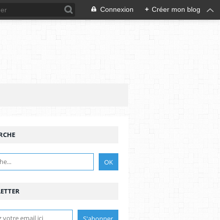
Connexion
+
Créer mon blog
RCHE
ETTER