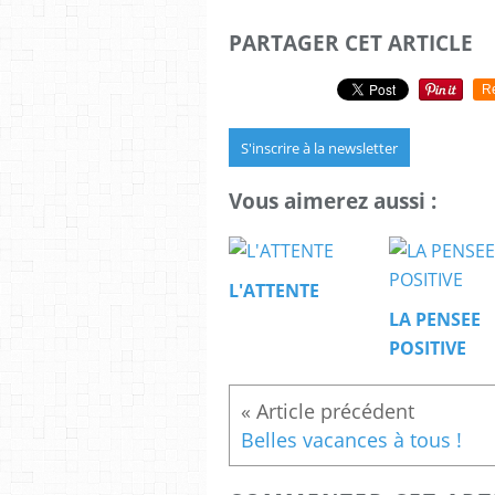
PARTAGER CET ARTICLE
R
S'inscrire à la newsletter
Vous aimerez aussi :
L'ATTENTE
LA PENSEE
POSITIVE
Belles vacances à tous !