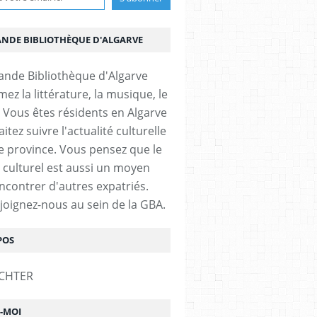
ANDE BIBLIOTHÈQUE D'ALGARVE
ez la littérature, la musique, le
 Vous êtes résidents en Algarve
itez suivre l'actualité culturelle
e province. Vous pensez que le
 culturel est aussi un moyen
ncontrer d'autres expatriés.
ejoignez-nous au sein de la GBA.
POS
Z-MOI