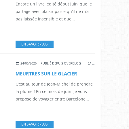
Encore un livre, édité début juin, que je
partage avec plaisir parce qu’il ne m’a
pas laissée insensible et que...
EN SAVOIR PLUS
24/06/2026
PUBLIÉ DEPUIS OVERBLOG
…
MEURTRES SUR LE GLACIER
C’est au tour de Jean-Michel de prendre
la plume ! En ce mois de juin, je vous
propose de voyager entre Barcelone...
EN SAVOIR PLUS