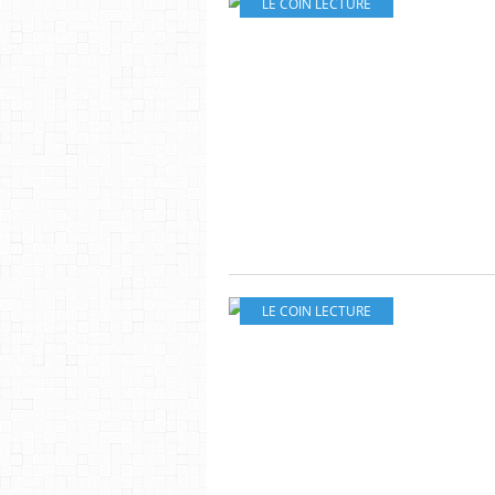
LE COIN LECTURE
LE COIN LECTURE