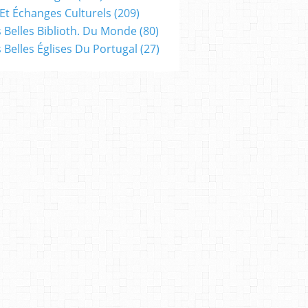
Et Échanges Culturels
(209)
s Belles Biblioth. Du Monde
(80)
s Belles Églises Du Portugal
(27)