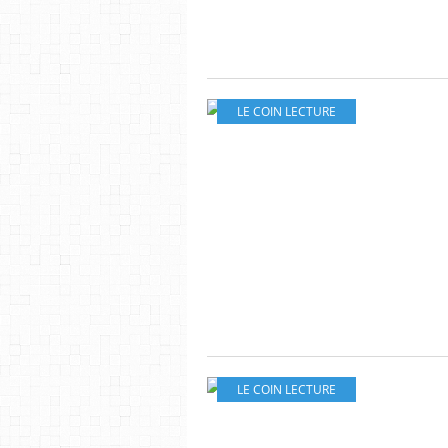
LE COIN LECTURE
LE COIN LECTURE