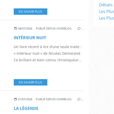
Débats 
Les Plu
EN SAVOIR PLUS
Les Plu
08/07/2026
PUBLIÉ DEPUIS OVERBLOG
…
INTÉRIEUR NUIT
Un livre récent à lire d’une seule traite :
« Intérieur nuit » de Nicolas Demorand.
Ce brillant et bien connu chroniqueur...
EN SAVOIR PLUS
01/07/2026
PUBLIÉ DEPUIS OVERBLOG
…
LA LÉGENDE