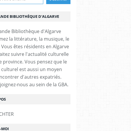
ANDE BIBLIOTHÈQUE D'ALGARVE
ez la littérature, la musique, le
 Vous êtes résidents en Algarve
itez suivre l'actualité culturelle
e province. Vous pensez que le
 culturel est aussi un moyen
ncontrer d'autres expatriés.
ejoignez-nous au sein de la GBA.
POS
Z-MOI