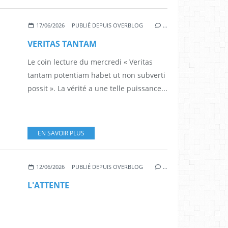
17/06/2026
PUBLIÉ DEPUIS OVERBLOG
…
VERITAS TANTAM
Le coin lecture du mercredi « Veritas
tantam potentiam habet ut non subverti
possit ». La vérité a une telle puissance...
EN SAVOIR PLUS
12/06/2026
PUBLIÉ DEPUIS OVERBLOG
…
L'ATTENTE