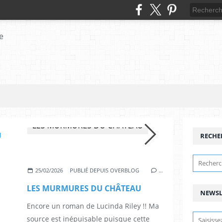
JUSTE AVANT LE BONHEUR
RECHE
25/02/2026
PUBLIÉ DEPUIS OVERBLOG
…
LES MURMURES DU CHÂTEAU
NEWSL
Encore un roman de Lucinda Riley !! Ma
source est inépuisable puisque cette