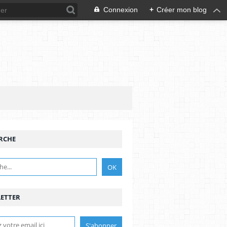
Connexion
+
Créer mon blog
RCHE
ETTER