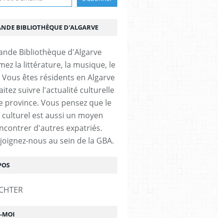
ANDE BIBLIOTHÈQUE D'ALGARVE
ez la littérature, la musique, le
 Vous êtes résidents en Algarve
itez suivre l'actualité culturelle
e province. Vous pensez que le
 culturel est aussi un moyen
ncontrer d'autres expatriés.
ejoignez-nous au sein de la GBA.
POS
Z-MOI