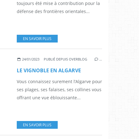
toujours été mise à contribution pour la
défense des frontières orientales...
EN SAVOIR PLUS
24/01/2023
PUBLIÉ DEPUIS OVERBLOG
…
LE VIGNOBLE EN ALGARVE
Vous connaissez surement l’Algarve pour
ses plages, ses falaises, ses collines vous
offrant une vue éblouissante...
EN SAVOIR PLUS