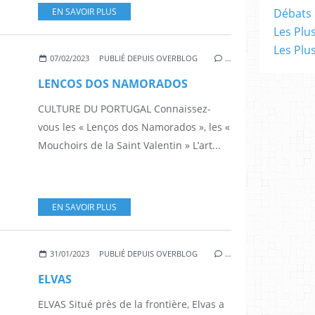
EN SAVOIR PLUS
Débats 
Les Plu
Les Plu
07/02/2023
PUBLIÉ DEPUIS OVERBLOG
…
LENCOS DOS NAMORADOS
CULTURE DU PORTUGAL Connaissez-
vous les « Lenços dos Namorados », les «
Mouchoirs de la Saint Valentin » L’art...
EN SAVOIR PLUS
31/01/2023
PUBLIÉ DEPUIS OVERBLOG
…
ELVAS
ELVAS Situé près de la frontière, Elvas a