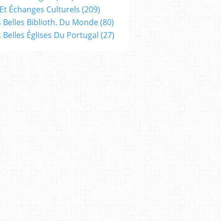
Et Échanges Culturels
(209)
s Belles Biblioth. Du Monde
(80)
s Belles Églises Du Portugal
(27)