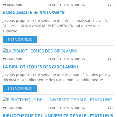
01/07/2018
PUBLIÉ DEPUIS OVERBLOG
…
ANNA AMALIA de BRUNSWICK
Je vous propose cette semaine de faire connaissance avec la
Duchesse ANNA AMALIA de BRUNSWICK qui a créé une
superbe...
EN SAVOIR PLUS
24/06/2018
PUBLIÉ DEPUIS OVERBLOG
…
LA BIBLIOTHEQUES DES GIROLAMINI
Je vous propose cette semaine une escapade à Naples pour y
découvrir La bibliothèque des Girolamini La bibliothèque...
EN SAVOIR PLUS
17/06/2018
PUBLIÉ DEPUIS OVERBLOG
…
BIBLIOTHEQUE DE L'UNIVERSITE DE YALE - ETATS UNIS