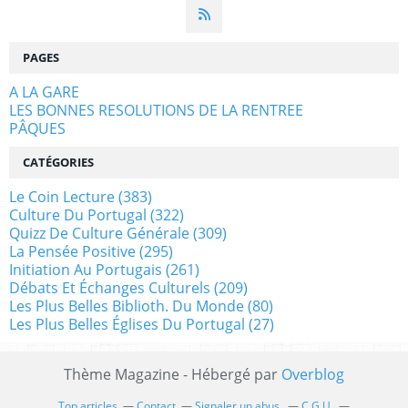
PAGES
A LA GARE
LES BONNES RESOLUTIONS DE LA RENTREE
PÂQUES
CATÉGORIES
Le Coin Lecture
(383)
Culture Du Portugal
(322)
Quizz De Culture Générale
(309)
La Pensée Positive
(295)
Initiation Au Portugais
(261)
Débats Et Échanges Culturels
(209)
Les Plus Belles Biblioth. Du Monde
(80)
Les Plus Belles Églises Du Portugal
(27)
Thème Magazine - Hébergé par
Overblog
Top articles
Contact
Signaler un abus
C.G.U.