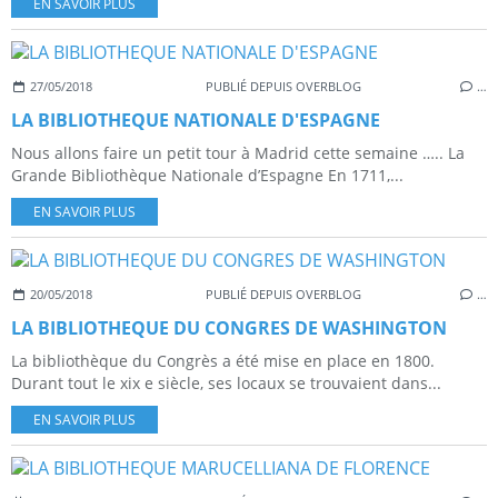
EN SAVOIR PLUS
27/05/2018
PUBLIÉ DEPUIS OVERBLOG
…
LA BIBLIOTHEQUE NATIONALE D'ESPAGNE
Nous allons faire un petit tour à Madrid cette semaine ….. La
Grande Bibliothèque Nationale d’Espagne En 1711,...
EN SAVOIR PLUS
20/05/2018
PUBLIÉ DEPUIS OVERBLOG
…
LA BIBLIOTHEQUE DU CONGRES DE WASHINGTON
La bibliothèque du Congrès a été mise en place en 1800.
Durant tout le xix e siècle, ses locaux se trouvaient dans...
EN SAVOIR PLUS