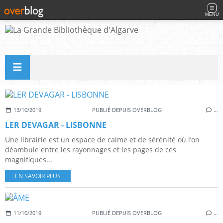
MENU
13/10/2019
PUBLIÉ DEPUIS OVERBLOG
…
LER DEVAGAR - LISBONNE
Une librairie est un espace de calme et de sérénité où l’on
déambule entre les rayonnages et les pages de ces
magnifiques...
EN SAVOIR PLUS
11/10/2019
PUBLIÉ DEPUIS OVERBLOG
…