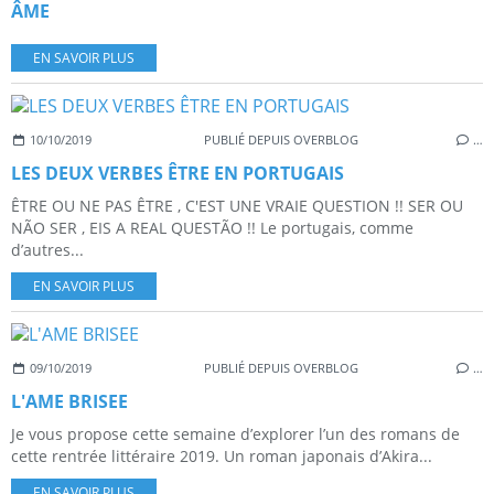
ÂME
EN SAVOIR PLUS
10/10/2019
PUBLIÉ DEPUIS OVERBLOG
…
LES DEUX VERBES ÊTRE EN PORTUGAIS
ÊTRE OU NE PAS ÊTRE , C'EST UNE VRAIE QUESTION !! SER OU
NÃO SER , EIS A REAL QUESTÃO !! Le portugais, comme
d’autres...
EN SAVOIR PLUS
09/10/2019
PUBLIÉ DEPUIS OVERBLOG
…
L'AME BRISEE
Je vous propose cette semaine d’explorer l’un des romans de
cette rentrée littéraire 2019. Un roman japonais d’Akira...
EN SAVOIR PLUS