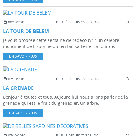
08/10/2019
PUBLIÉ DEPUIS OVERBLOG
…
LA TOUR DE BELEM
Je vous propose cette semaine de redécouvrir un célèbre
monument de Lisbonne qui en fait sa fierté, La tour de...
EN SAVOIR PLUS
07/10/2019
PUBLIÉ DEPUIS OVERBLOG
…
LA GRENADE
Bonjour à toutes et tous. Aujourd'hui nous allons parler de la
grenade qui est le fruit du grenadier, un arbre...
EN SAVOIR PLUS
07/10/2019
PUBLIÉ DEPUIS OVERBLOG
…