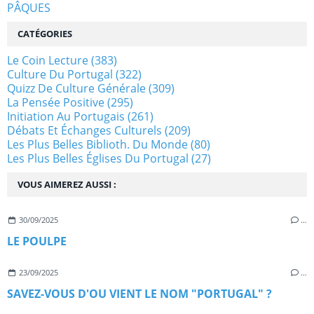
PÂQUES
CATÉGORIES
Le Coin Lecture
(383)
Culture Du Portugal
(322)
Quizz De Culture Générale
(309)
La Pensée Positive
(295)
Initiation Au Portugais
(261)
Débats Et Échanges Culturels
(209)
Les Plus Belles Biblioth. Du Monde
(80)
Les Plus Belles Églises Du Portugal
(27)
VOUS AIMEREZ AUSSI :
30/09/2025
…
LE POULPE
23/09/2025
…
SAVEZ-VOUS D'OU VIENT LE NOM "PORTUGAL" ?