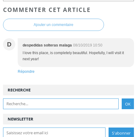
COMMENTER CET ARTICLE
Ajouter un commentaire
D
despedidas solteras malaga
08/10/2019 10:50
I love this place, is completely beautiful. Hopefully, I will visit it
next year!
Répondre
RECHERCHE
NEWSLETTER