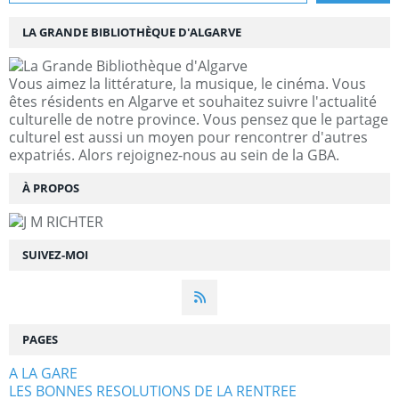
LA GRANDE BIBLIOTHÈQUE D'ALGARVE
Vous aimez la littérature, la musique, le cinéma. Vous
êtes résidents en Algarve et souhaitez suivre l'actualité
culturelle de notre province. Vous pensez que le partage
culturel est aussi un moyen pour rencontrer d'autres
expatriés. Alors rejoignez-nous au sein de la GBA.
À PROPOS
SUIVEZ-MOI
PAGES
A LA GARE
LES BONNES RESOLUTIONS DE LA RENTREE