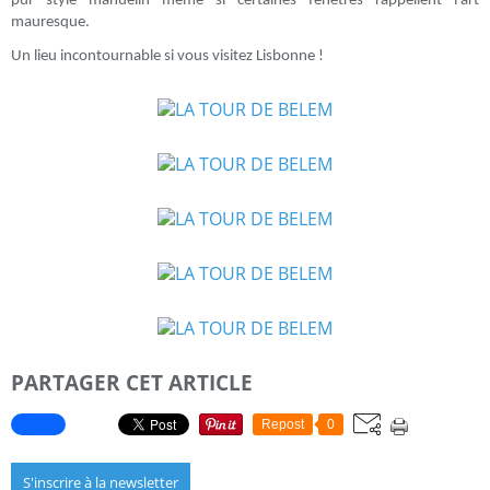
pur style manuelin même si certaines fenêtres rappellent l’art
mauresque.
Un lieu incontournable si vous visitez Lisbonne !
PARTAGER CET ARTICLE
Repost
0
S'inscrire à la newsletter