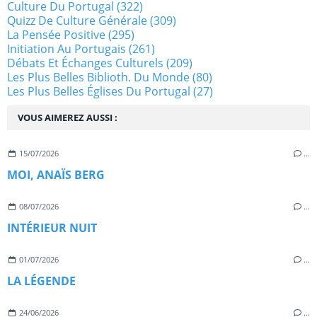
Culture Du Portugal
(322)
Quizz De Culture Générale
(309)
La Pensée Positive
(295)
Initiation Au Portugais
(261)
Débats Et Échanges Culturels
(209)
Les Plus Belles Biblioth. Du Monde
(80)
Les Plus Belles Églises Du Portugal
(27)
VOUS AIMEREZ AUSSI :
15/07/2026
…
MOI, ANAÏS BERG
08/07/2026
…
INTÉRIEUR NUIT
01/07/2026
…
LA LÉGENDE
24/06/2026
…