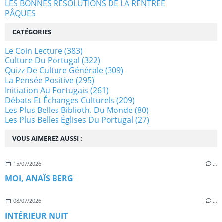
LES BONNES RESOLUTIONS DE LA RENTREE
PÂQUES
CATÉGORIES
Le Coin Lecture
(383)
Culture Du Portugal
(322)
Quizz De Culture Générale
(309)
La Pensée Positive
(295)
Initiation Au Portugais
(261)
Débats Et Échanges Culturels
(209)
Les Plus Belles Biblioth. Du Monde
(80)
Les Plus Belles Églises Du Portugal
(27)
VOUS AIMEREZ AUSSI :
15/07/2026
…
MOI, ANAÏS BERG
08/07/2026
…
INTÉRIEUR NUIT