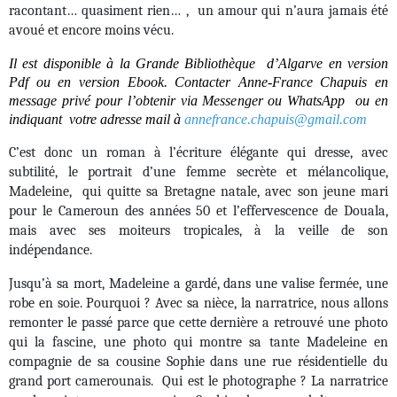
racontant… quasiment rien… , un amour qui n’aura jamais été
avoué et encore moins vécu.
Il est disponible à la Grande Bibliothèque d’Algarve en version
Pdf ou en version Ebook. Contacter Anne-France Chapuis en
message privé pour l’obtenir via Messenger ou WhatsApp ou en
indiquant votre adresse mail à
annefrance.chapuis@gmail.com
C’est donc un roman à l’écriture élégante qui dresse, avec
subtilité, le portrait d’une femme secrète et mélancolique,
Madeleine, qui quitte sa Bretagne natale, avec son jeune mari
pour le Cameroun des années 50 et l’effervescence de Douala,
mais avec ses moiteurs tropicales, à la veille de son
indépendance.
Jusqu’à sa mort, Madeleine a gardé, dans une valise fermée, une
robe en soie. Pourquoi ? Avec sa nièce, la narratrice, nous allons
remonter le passé parce que cette dernière a retrouvé une photo
qui la fascine, une photo qui montre sa tante Madeleine en
compagnie de sa cousine Sophie dans une rue résidentielle du
grand port camerounais. Qui est le photographe ? La narratrice