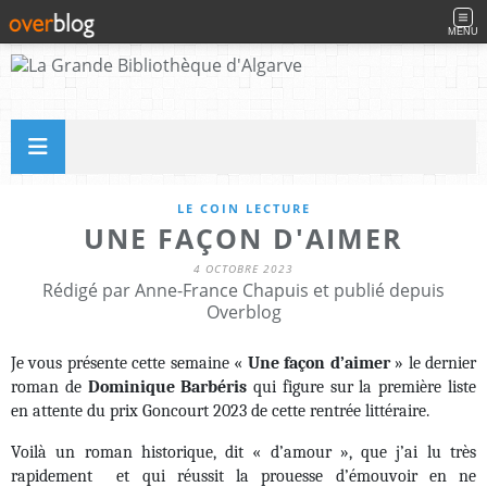
MENU
LE COIN LECTURE
UNE FAÇON D'AIMER
4 OCTOBRE 2023
Rédigé par Anne-France Chapuis et publié depuis
Overblog
Je vous présente cette semaine «
Une façon d’aimer
» le dernier
roman de
Dominique Barbéris
qui figure sur la première liste
en attente du prix Goncourt 2023 de cette rentrée littéraire.
Voilà un roman historique, dit « d’amour », que j’ai lu très
rapidement et qui réussit la prouesse d’émouvoir en ne