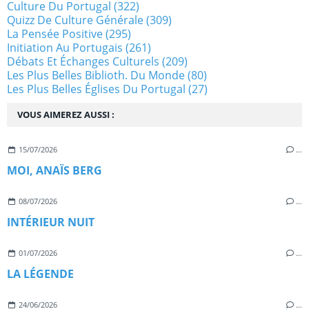
Culture Du Portugal
(322)
Quizz De Culture Générale
(309)
La Pensée Positive
(295)
Initiation Au Portugais
(261)
Débats Et Échanges Culturels
(209)
Les Plus Belles Biblioth. Du Monde
(80)
Les Plus Belles Églises Du Portugal
(27)
VOUS AIMEREZ AUSSI :
15/07/2026
…
MOI, ANAÏS BERG
08/07/2026
…
INTÉRIEUR NUIT
01/07/2026
…
LA LÉGENDE
24/06/2026
…