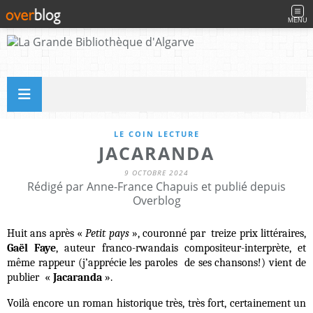
MENU
LE COIN LECTURE
JACARANDA
9 OCTOBRE 2024
Rédigé par Anne-France Chapuis et publié depuis
Overblog
Huit ans après «
Petit pays
», couronné par treize prix littéraires,
Gaël Faye
, auteur franco-rwandais compositeur-interprète, et
même rappeur (j’apprécie les paroles de ses chansons!) vient de
publier «
Jacaranda
».
Voilà encore un roman historique très, très fort, certainement un