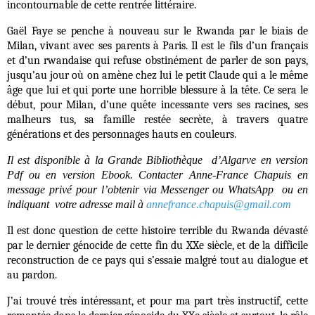
incontournable de cette rentrée littéraire.
Gaël Faye se penche à nouveau sur le Rwanda par le biais de
Milan, vivant avec ses parents à Paris. Il est le fils d’un français
et d’un rwandaise qui refuse obstinément de parler de son pays,
jusqu’au jour où on amène chez lui le petit Claude qui a le même
âge que lui et qui porte une horrible blessure à la tête. Ce sera le
début, pour Milan, d’une quête incessante vers ses racines, ses
malheurs tus, sa famille restée secrète, à travers quatre
générations et des personnages hauts en couleurs.
Il est disponible à la Grande Bibliothèque d’Algarve en version
Pdf ou en version Ebook. Contacter Anne-France Chapuis en
message privé pour l’obtenir via Messenger ou WhatsApp ou en
indiquant votre adresse mail à
annefrance.chapuis@gmail.com
Il est donc question de cette histoire terrible du Rwanda dévasté
par le dernier génocide de cette fin du XXe siècle, et de la difficile
reconstruction de ce pays qui s’essaie malgré tout au dialogue et
au pardon.
J’ai trouvé très intéressant, et pour ma part très instructif, cette