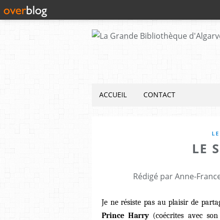
ACCUEIL
CONTACT
LE
LE 
Rédigé par Anne-France
Je ne résiste pas au plaisir de par
Prince Harry
(coécrites avec son 