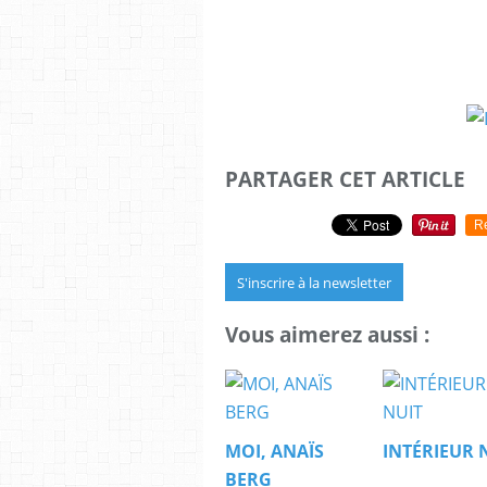
PARTAGER CET ARTICLE
R
S'inscrire à la newsletter
Vous aimerez aussi :
MOI, ANAÏS
INTÉRIEUR 
BERG