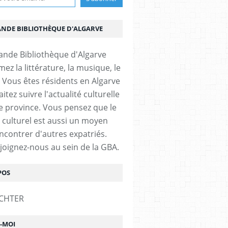
ANDE BIBLIOTHÈQUE D'ALGARVE
ez la littérature, la musique, le
 Vous êtes résidents en Algarve
itez suivre l'actualité culturelle
e province. Vous pensez que le
 culturel est aussi un moyen
ncontrer d'autres expatriés.
ejoignez-nous au sein de la GBA.
POS
Z-MOI