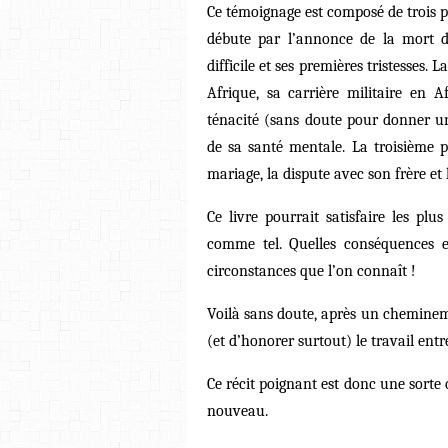
Ce témoignage est composé de trois pa
débute par l’annonce de la mort d
difficile et ses premières tristesses.
Afrique, sa carrière militaire en 
ténacité (sans doute pour donner u
de sa santé mentale. La troisième p
mariage, la dispute avec son frère et 
Ce livre pourrait satisfaire les plu
comme tel. Quelles conséquences 
circonstances que l’on connaît !
Voilà sans doute, après un cheminemen
(et d’honorer surtout) le travail entr
Ce récit poignant est donc une sorte 
nouveau.