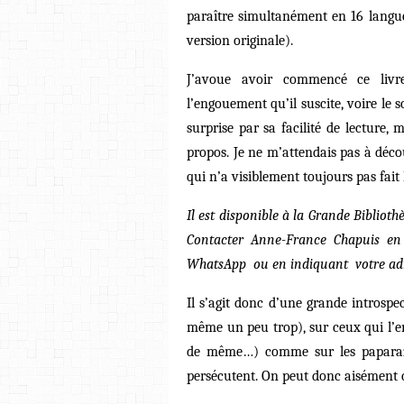
paraître simultanément en 16 langu
version originale).
J’avoue avoir commencé ce livre
l’engouement qu’il suscite, voire le s
surprise par sa facilité de lecture,
propos. Je ne m’attendais pas à déc
qui n’a visiblement toujours pas fait 
Il est disponible à la Grande Bibliot
Contacter Anne-France Chapuis en
WhatsApp ou en indiquant votre ad
Il s’agit donc d’une grande introspe
même un peu trop), sur ceux qui l’e
de même…) comme sur les paparazz
persécutent. On peut donc aisément c