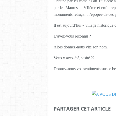
Occupé par les romains au 1
siècle a
par les Maures au VIIème et enfin repr
monuments retraçant l’épopée de ces p
Il est aujourd’hui « village historiqu
L’avez-vous reconnu ?
Alors donnez-nous vite son nom.
Vous y avez été, visité ??
Donnez-nous vos sentiments sur ce be
PARTAGER CET ARTICLE