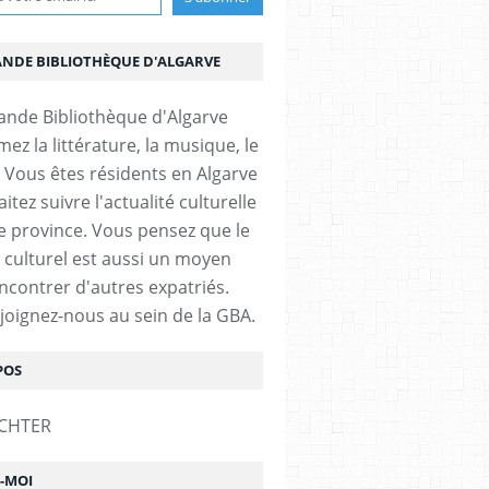
ANDE BIBLIOTHÈQUE D'ALGARVE
ez la littérature, la musique, le
 Vous êtes résidents en Algarve
itez suivre l'actualité culturelle
e province. Vous pensez que le
 culturel est aussi un moyen
ncontrer d'autres expatriés.
ejoignez-nous au sein de la GBA.
POS
Z-MOI