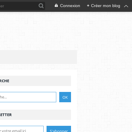
Connexion
+
Créer mon blog
RCHE
ETTER