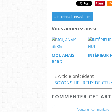
R
S'inscrire à la newsletter
Vous aimerez aussi :
MOI, ANAÏS
INTÉRIEUR 
BERG
COMMENTER CET ART
Ajouter un commentaire