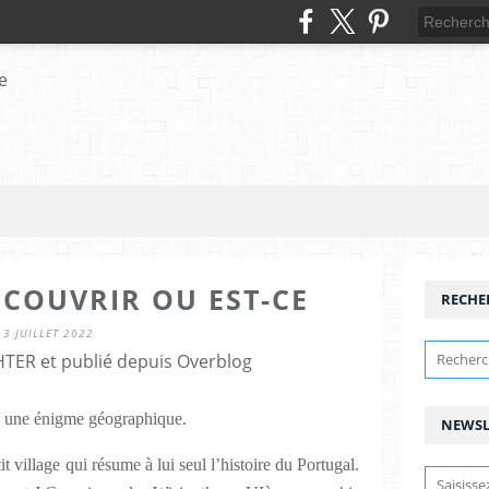
ECOUVRIR OU EST-CE
RECHE
3 JUILLET 2022
HTER et publié depuis Overblog
 une énigme géographique.
NEWSL
 village qui résume à lui seul l’histoire du Portugal.