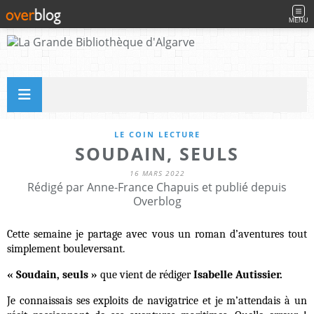
MENU
LE COIN LECTURE
SOUDAIN, SEULS
16 MARS 2022
Rédigé par Anne-France Chapuis et publié depuis
Overblog
Cette semaine je partage avec vous un roman d’aventures tout
simplement bouleversant.
« Soudain, seuls »
que vient de rédiger
Isabelle Autissier.
Je connaissais ses exploits de navigatrice et je m’attendais à un