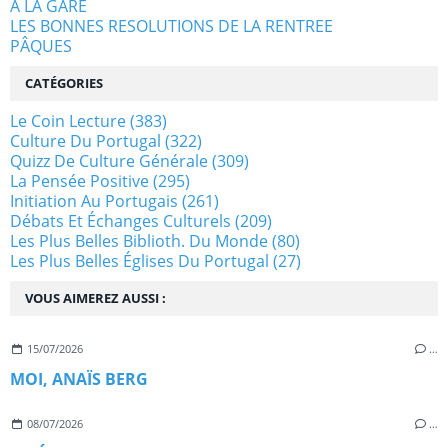
A LA GARE
LES BONNES RESOLUTIONS DE LA RENTREE
PÂQUES
CATÉGORIES
Le Coin Lecture
(383)
Culture Du Portugal
(322)
Quizz De Culture Générale
(309)
La Pensée Positive
(295)
Initiation Au Portugais
(261)
Débats Et Échanges Culturels
(209)
Les Plus Belles Biblioth. Du Monde
(80)
Les Plus Belles Églises Du Portugal
(27)
VOUS AIMEREZ AUSSI :
15/07/2026
…
MOI, ANAÏS BERG
08/07/2026
…