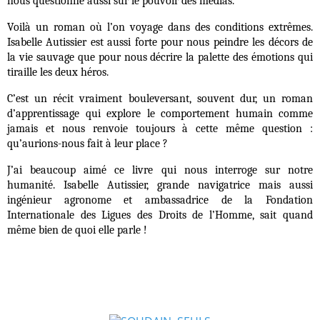
nous questionne aussi sur le pouvoir des médias.
Voilà un roman où l’on voyage dans des conditions extrêmes.
Isabelle Autissier est aussi forte pour nous peindre les décors de
la vie sauvage que pour nous décrire la palette des émotions qui
tiraille les deux héros.
C’est un récit vraiment bouleversant, souvent dur, un roman
d’apprentissage qui explore le comportement humain comme
jamais et nous renvoie toujours à cette même question :
qu’aurions-nous fait à leur place ?
J’ai beaucoup aimé ce livre qui nous interroge sur notre
humanité. Isabelle Autissier, grande navigatrice mais aussi
ingénieur agronome et ambassadrice de la Fondation
Internationale des Ligues des Droits de l’Homme, sait quand
même bien de quoi elle parle !