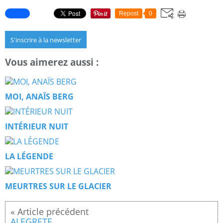
Repost
0
S'inscrire à la newsletter
Vous aimerez aussi :
MOI, ANAÏS BERG
INTÉRIEUR NUIT
LA LÉGENDE
MEURTRES SUR LE GLACIER
ALEGRETE