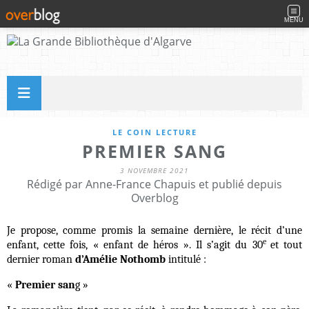
MENU
LE COIN LECTURE
PREMIER SANG
3 NOVEMBRE 2021
Rédigé par Anne-France Chapuis et publié depuis
Overblog
Je propose, comme promis la semaine dernière, le récit d’une
e
enfant, cette fois, « enfant de héros ». Il s’agit du 30
et tout
dernier roman
d’Amélie Nothomb
intitulé :
«
Premier san
g »