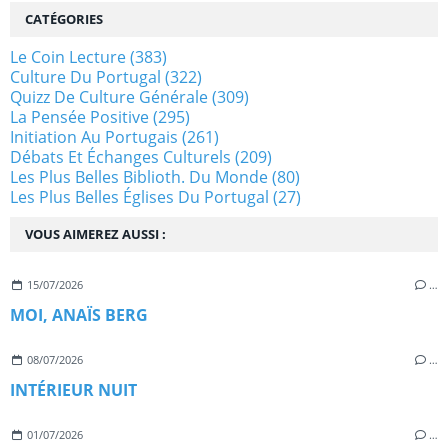
CATÉGORIES
Le Coin Lecture
(383)
Culture Du Portugal
(322)
Quizz De Culture Générale
(309)
La Pensée Positive
(295)
Initiation Au Portugais
(261)
Débats Et Échanges Culturels
(209)
Les Plus Belles Biblioth. Du Monde
(80)
Les Plus Belles Églises Du Portugal
(27)
VOUS AIMEREZ AUSSI :
15/07/2026
…
MOI, ANAÏS BERG
08/07/2026
…
INTÉRIEUR NUIT
01/07/2026
…