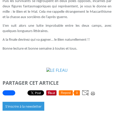
Puis les survivants se regroupent en deux pôles opposés, incarnés par
deux figures fantasmagoriques qui représentent, je vous le donne en
mille : le Bien et le Mal. Cela me rappelle étrangement le Maccarthisme
et la chasse aux sorcières de l’après-guerre.
S'en suit alors une lutte improbable entre les deux camps, avec
quelques longueurs littéraires.
A la finale devinez qui va gagner… le Bien naturellement !!
Bonne lecture et bonne semaine à toutes et tous.
PARTAGER CET ARTICLE
Repost
0
S'inscrire à la newsletter