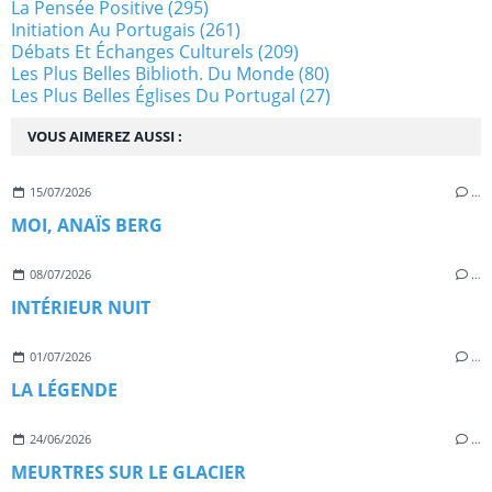
La Pensée Positive
(295)
Initiation Au Portugais
(261)
Débats Et Échanges Culturels
(209)
Les Plus Belles Biblioth. Du Monde
(80)
Les Plus Belles Églises Du Portugal
(27)
VOUS AIMEREZ AUSSI :
15/07/2026
…
MOI, ANAÏS BERG
08/07/2026
…
INTÉRIEUR NUIT
01/07/2026
…
LA LÉGENDE
24/06/2026
…
MEURTRES SUR LE GLACIER