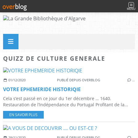
MENU
QUIZZ DE CULTURE GENERALE
01/12/2020
PUBLIÉ DEPUIS OVERBLOG
…
VOTRE EPHEMERIDE HISTORIQIE
Cela s’est passé en ce jour du 1er décembre … 1640.
Restauration de l’Indépendance du Portugal Profitant de la...
EN SAVOIR PLUS
29/11/2020
PUBLIÉ DEPUIS OVERBLOG
…