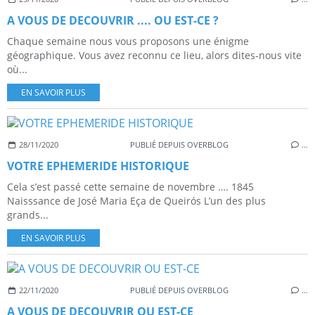
A VOUS DE DECOUVRIR .... OU EST-CE ?
Chaque semaine nous vous proposons une énigme
géographique. Vous avez reconnu ce lieu, alors dites-nous vite
où...
EN SAVOIR PLUS
28/11/2020
PUBLIÉ DEPUIS OVERBLOG
…
VOTRE EPHEMERIDE HISTORIQUE
Cela s’est passé cette semaine de novembre …. 1845
Naisssance de José Maria Eça de Queirós L’un des plus
grands...
EN SAVOIR PLUS
22/11/2020
PUBLIÉ DEPUIS OVERBLOG
…
A VOUS DE DECOUVRIR OU EST-CE