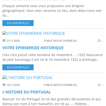
Chaque semaine nous vous proposons une énigme
géographique. Vous avez reconnu ce lieu, alors dites-nous vite
où...
EN SAVOIR PLUS
21/11/2020
PUBLIÉ DEPUIS OVERBLOG
…
VOTRE EPHEMERIDE HISTORIQUE
Cela s’est passé cette semaine de novembre …. 1922 Naissance
de José Saramago Il est né le 16 novembre 1922 à Azinhaga...
EN SAVOIR PLUS
15/11/2020
PUBLIÉ DEPUIS OVERBLOG
…
L'HISTOIRE DU PORTUGAL
Manuel 1er du Portugal, le roi des grandes découvertes et qui
donna son nom à l’art manuélin, est né au …. XIVème...