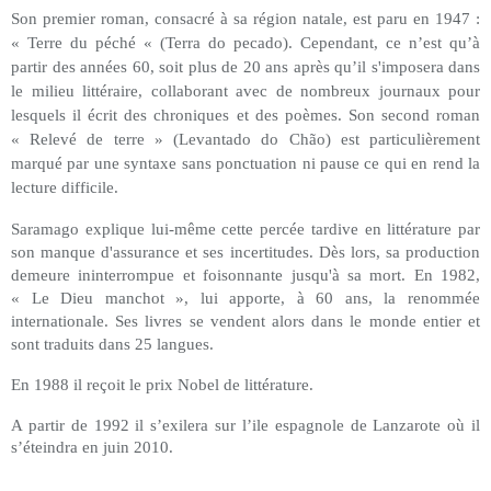
Son premier roman, consacré à sa région natale, est paru en 1947 :
« Terre du péché « (Terra do pecado). Cependant, ce n’est qu’à
partir des années 60, soit plus de 20 ans après qu’il s'imposera dans
le milieu littéraire, collaborant avec de nombreux journaux pour
lesquels il écrit des chroniques et des poèmes. Son second roman
« Relevé de terre » (Levantado do Chão) est particulièrement
marqué par une syntaxe sans ponctuation ni pause ce qui en rend la
lecture difficile.
Saramago explique lui-même cette percée tardive en littérature par
son manque d'assurance et ses incertitudes. Dès lors, sa production
demeure ininterrompue et foisonnante jusqu'à sa mort. En 1982,
« Le Dieu manchot », lui apporte, à 60 ans, la renommée
internationale. Ses livres se vendent alors dans le monde entier et
sont traduits dans 25 langues.
En 1988 il reçoit le prix Nobel de littérature.
A partir de 1992 il s’exilera sur l’ile espagnole de Lanzarote où il
s’éteindra en juin 2010.