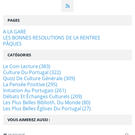
PAGES
A LA GARE
LES BONNES RESOLUTIONS DE LA RENTREE
PÂQUES
CATÉGORIES
Le Coin Lecture
(383)
Culture Du Portugal
(322)
Quizz De Culture Générale
(309)
La Pensée Positive
(295)
Initiation Au Portugais
(261)
Débats Et Échanges Culturels
(209)
Les Plus Belles Biblioth. Du Monde
(80)
Les Plus Belles Églises Du Portugal
(27)
VOUS AIMEREZ AUSSI :
06/07/2025
…