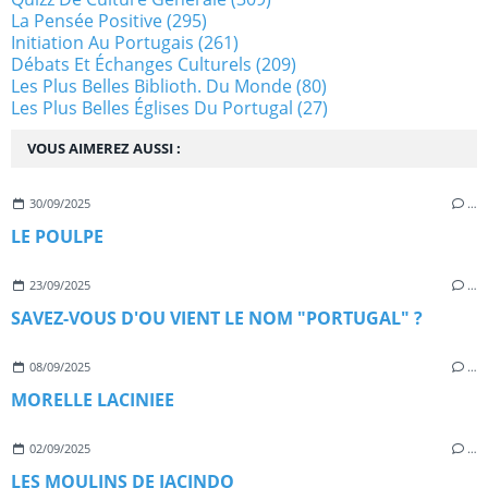
La Pensée Positive
(295)
Initiation Au Portugais
(261)
Débats Et Échanges Culturels
(209)
Les Plus Belles Biblioth. Du Monde
(80)
Les Plus Belles Églises Du Portugal
(27)
VOUS AIMEREZ AUSSI :
30/09/2025
…
LE POULPE
23/09/2025
…
SAVEZ-VOUS D'OU VIENT LE NOM "PORTUGAL" ?
08/09/2025
…
MORELLE LACINIEE
02/09/2025
…
LES MOULINS DE JACINDO