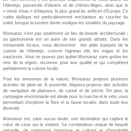
l'Alentejo, parsemée d'oliviers et de chênes-lièges, ainsi que le
« miroir d'eau » d'Alqueva, le plus grand lac artificiel d'Europe. Ce
cadre idyllique est particulièrement enchanteur au coucher du
soleil, lorsque la lumière dorée souligne les tonalités du paysage.
Monsaraz n'est pas seulement un lieu de beauté architecturale ;
sa gastronomie est un autre de ses grands attraits. Dans les
restaurants locaux, vous découvrirez des plats typiques de la
cuisine de l'Alentejo, comme l'agneau rôti, les migas et les
saucisses. Vous ne pouvez pas quitter Monsaraz sans goûter les
vins de la région, reconnus pour leur qualité et qui complètent
parfaitement la cuisine locale.
Pour les amoureux de la nature, Monsaraz propose plusieurs
activités de plein air. À proximité, Alqueva propose des activités
de navigation de plaisance, de canoë et de pêche. De plus, la
campagne environnante est idéale pour la marche et le vélo, vous
permettant d'explorer la flore et la faune locales dans toute leur
diversité.
Monsaraz est, sans aucun doute, une destination qui captive le
cœur de ceux qui la visitent. Sa combinaison unique de beauté
naturelle, de patrimoine historique et culturel et d'hospitalité