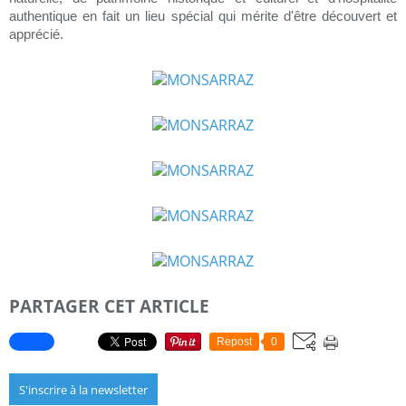
authentique en fait un lieu spécial qui mérite d'être découvert et
apprécié.
PARTAGER CET ARTICLE
Repost
0
S'inscrire à la newsletter