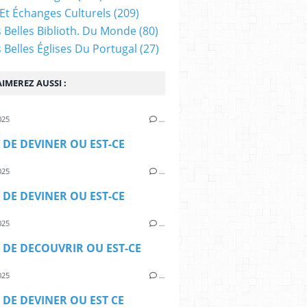
Et Échanges Culturels
(209)
s Belles Biblioth. Du Monde
(80)
s Belles Églises Du Portugal
(27)
IMEREZ AUSSI :
025
…
 DE DEVINER OU EST-CE
025
…
 DE DEVINER OU EST-CE
025
…
 DE DECOUVRIR OU EST-CE
025
…
 DE DEVINER OU EST CE