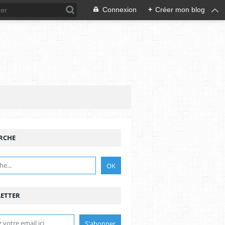
Connexion
+
Créer mon blog
RCHE
ETTER