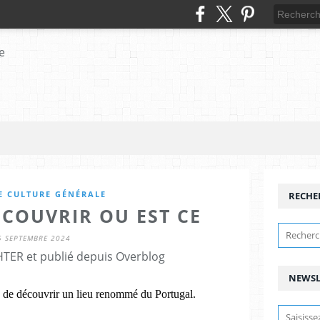
E CULTURE GÉNÉRALE
RECHE
ECOUVRIR OU EST CE
5 SEPTEMBRE 2024
HTER et publié depuis Overblog
NEWSL
de découvrir un lieu renommé du Portugal.