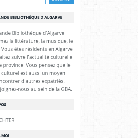
ANDE BIBLIOTHÈQUE D'ALGARVE
ez la littérature, la musique, le
 Vous êtes résidents en Algarve
itez suivre l'actualité culturelle
e province. Vous pensez que le
 culturel est aussi un moyen
ncontrer d'autres expatriés.
ejoignez-nous au sein de la GBA.
POS
Z-MOI