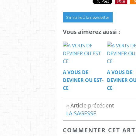
R
S'inscrire à la newsletter
Vous aimerez aussi :
A VOUS DE
A VOUS DE
DEVINER OU EST-
DEVINER OU
CE
CE
LA SAGESSE
COMMENTER CET ART