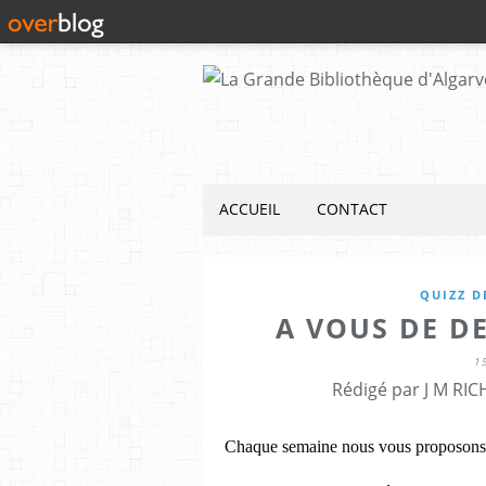
ACCUEIL
CONTACT
QUIZZ D
A VOUS DE D
1
Rédigé par J M RIC
Chaque semaine nous vous proposons 