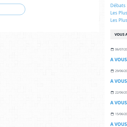
Débats 
Les Plu
Les Plu
VOUS A
06/07/2
A VOUS
29/06/2
A VOUS
22/06/2
A VOUS
15/06/2
A VOUS