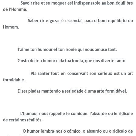
Savoir rire et se moquer est indispensable au bon équilibre
de l’Homme.
Saber rir e gozar é essencial para o bom equilíbrio do
Homem.
J’aime ton humour et ton ironie qui nous amuse tant.
Gosto do teu humor e da tua ironia, que nos diverte tanto.
Plaisanter tout en conservant son sérieux est un art
formidable.
Dizer piadas mantendo a seriedade é uma arte formidável.
L’humour nous rappelle le comique, l’absurde ou le ridicule
de certaines réalités.
O humor lembra-nos o cómico, o absurdo ou o ridículo de