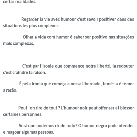
certas realidades.
Regarder la vie avec humour c’est savoir positiver dans des
situations les plus complexes.
Olhar a vida com humor é saber ser positivo nas situações
mais complexas.
C’est par l’ironie que commence notre liberté, la redouter
c’est craindre la raison.
É pela ironia que começa a nossa liberdade, temê-la é temer
a razão.
Peut -on rire de tout ? L’humour noir peut offenser et blesser
certaines personnes.
Será que podemos rir de tudo?
O humor negro pode ofender
e magoar algumas pessoas.