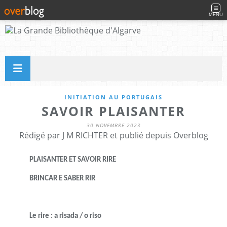
MENU
INITIATION AU PORTUGAIS
SAVOIR PLAISANTER
30 NOVEMBRE 2023
Rédigé par J M RICHTER et publié depuis Overblog
PLAISANTER ET SAVOIR RIRE
BRINCAR E SABER RIR
Le rire : a risada / o riso