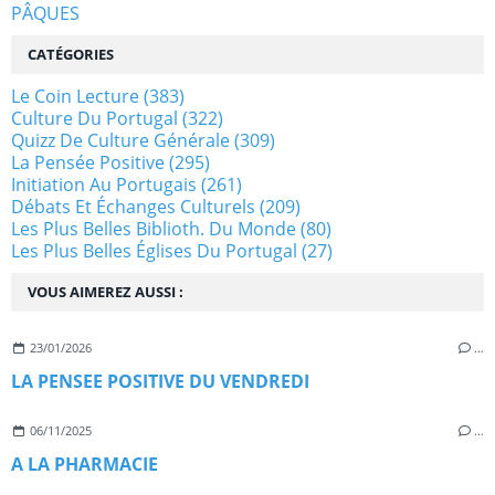
PÂQUES
CATÉGORIES
Le Coin Lecture
(383)
Culture Du Portugal
(322)
Quizz De Culture Générale
(309)
La Pensée Positive
(295)
Initiation Au Portugais
(261)
Débats Et Échanges Culturels
(209)
Les Plus Belles Biblioth. Du Monde
(80)
Les Plus Belles Églises Du Portugal
(27)
VOUS AIMEREZ AUSSI :
23/01/2026
…
LA PENSEE POSITIVE DU VENDREDI
06/11/2025
…
A LA PHARMACIE