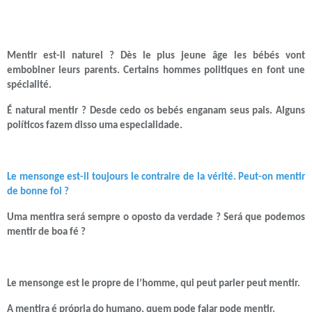
Mentir est-il naturel ? Dès le plus jeune âge les bébés vont
embobiner leurs parents. Certains hommes politiques en font une
spécialité.
É natural mentir ?
Desde cedo os bebés enganam seus pais. Alguns
políticos fazem disso uma especialidade.
Le mensonge est-il toujours le contraire de la vérité. Peut-on mentir
de bonne foi ?
Uma mentira será sempre o oposto da verdade ? Será que podemos
mentir de boa fé ?
Le mensonge est le propre de l’homme, qui peut parler peut mentir.
A mentira é própria do humano, quem pode falar pode mentir.