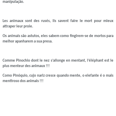
manipulação.
Les animaux sont des rusés, ils savent faire le mort pour mieux
attraper leur proie.
Os animais são astutos, eles sabem como fingirem-se de mortos para
melhor apanharem a sua presa.
Comme Pinochio dont le nez s’allonge en mentant, l’éléphant est le
plus menteur des animaux !!!
Como Pinóquio, cujo nariz cresce quando mente, o elefante é o mais
mentiroso dos animais !!!