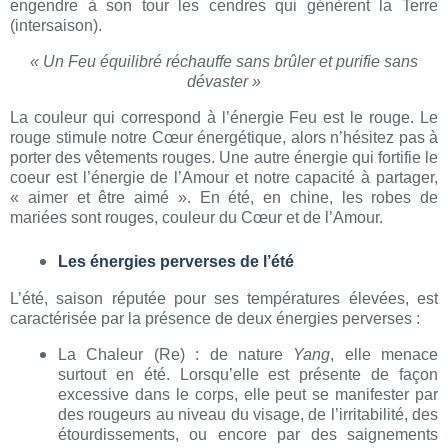
engendre à son tour les cendres qui génèrent la Terre
(intersaison).
« Un Feu équilibré réchauffe sans brûler et purifie sans
dévaster »
La couleur qui correspond à l’énergie Feu est le rouge. Le
rouge stimule notre Cœur énergétique, alors n’hésitez pas à
porter des vêtements rouges. Une autre énergie qui fortifie le
coeur est l’énergie de l’Amour et notre capacité à partager,
« aimer et être aimé ». En été, en chine, les robes de
mariées sont rouges, couleur du Cœur et de l’Amour.
Les énergies perverses de l’été
L’été, saison réputée pour ses températures élevées, est
caractérisée par la présence de deux énergies perverses :
La Chaleur (Re) : de nature
Yang
, elle menace
surtout en été. Lorsqu’elle est présente de façon
excessive dans le corps, elle peut se manifester par
des rougeurs au niveau du visage, de l’irritabilité, des
étourdissements, ou encore par des saignements