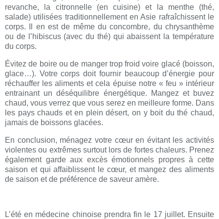
revanche, la citronnelle (en cuisine) et la menthe (thé,
salade) utilisées traditionnellement en Asie rafraîchissent le
corps. Il en est de même du concombre, du chrysanthème
ou de l’hibiscus (avec du thé) qui abaissent la température
du corps.
Évitez de boire ou de manger trop froid voire glacé (boisson,
glace…). Votre corps doit fournir beaucoup d’énergie pour
réchauffer les aliments et cela épuise notre « feu » intérieur
entrainant un déséquilibre énergétique. Mangez et buvez
chaud, vous verrez que vous serez en meilleure forme. Dans
les pays chauds et en plein désert, on y boit du thé chaud,
jamais de boissons glacées.
En conclusion, ménagez votre cœur en évitant les activités
violentes ou extrêmes surtout lors de fortes chaleurs. Prenez
également garde aux excès émotionnels propres à cette
saison et qui affaiblissent le cœur, et mangez des aliments
de saison et de préférence de saveur amère.
L’été en médecine chinoise prendra fin le 17 juillet. Ensuite