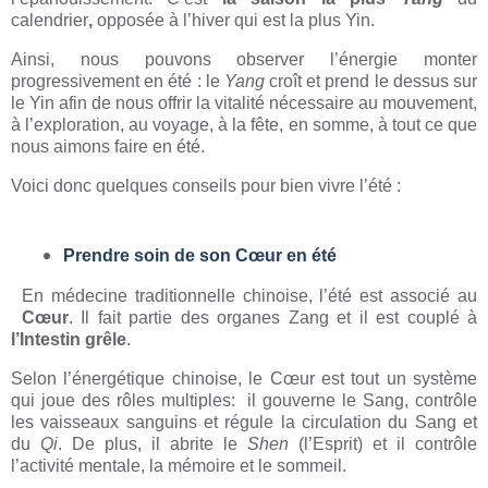
calendrier
,
opposée à l’hiver qui est la plus Yin.
Ainsi, nous pouvons observer l’énergie monter
progressivement en été : le
Yang
croît et prend le dessus sur
le Yin afin de nous offrir la vitalité nécessaire au mouvement,
à l’exploration, au voyage, à la fête, en somme, à tout ce que
nous aimons faire en été.
Voici donc quelques conseils pour bien vivre l’été :
Prendre soin de son Cœur en été
En médecine traditionnelle chinoise, l’été est associé au
Cœur
. Il fait partie des organes Zang et il est couplé à
l’Intestin grêle
.
Selon l’énergétique chinoise, le Cœur est tout un système
qui joue des rôles multiples: il gouverne le Sang, contrôle
les vaisseaux sanguins et régule la circulation du Sang et
du
Qi
. De plus, il abrite le
Shen
(l’Esprit) et il contrôle
l’activité mentale, la mémoire et le sommeil.