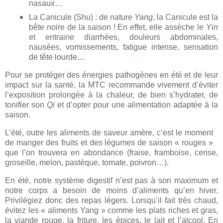
nasaux…
La Canicule (Shu) : de nature
Yang
, la Canicule est la
bête noire de la saison ! En effet, elle assèche le
Yin
et entraine diarrhées, douleurs abdominales,
nausées, vomissements, fatigue intense, sensation
de tête lourde…
Pour se protéger des énergies pathogènes en été et de leur
impact sur la santé, la MTC recommande vivement d’éviter
l’exposition prolongée à la chaleur, de bien s’hydrater, de
tonifier son
Qi
et d’opter pour une alimentation adaptée à la
saison.
L’été, outre les aliments de saveur amère, c’est le moment
de manger des fruits et des légumes de saison « rouges »
que l’on trouvera en abondance (fraise, framboise, cerise,
groseille, melon, pastèque, tomate, poivron…).
En été, notre système digestif n’est pas à son maximum et
notre corps a besoin de moins d’aliments qu’en hiver.
Privilégiez donc des repas légers. Lorsqu’il fait très chaud,
évitez les « aliments Yang » comme les plats riches et gras,
la viande rouge, la friture, les épices, le lait et l’alcool. En