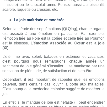
ni sucre) ou le chocolat amer. Pensez aussi au pissenlit,
scarole, roquette ou cresson, etc.
La joie maîtrisée et modérée
Selon la théorie des sept émotions (Qi Qíng), chaque organe
est associé à une émotion en particulier. Par exemple,
l’émotion liée au Foie est la colère et celle liée au Poumon
est la tristesse.
L’émotion associée au Cœur
est la joie
(Xi).
L’été rime avec soleil, balades en extérieur et vacances,
c’est pourquoi nous remarquons chaque année un
sentiment de
joie
général s’installer. Il se manifeste par
une
sensation de plénitude, de satisfaction et de bien-être
.
Cependant, il est important de rappeler que les émotions
peuvent, dans certains cas, ouvrir la porte aux maladies.
C’est pourquoi la médecine chinoise suggère de
modérer la
joie
.
En effet, si
le manque de joie
est néfaste (il peut engendrer