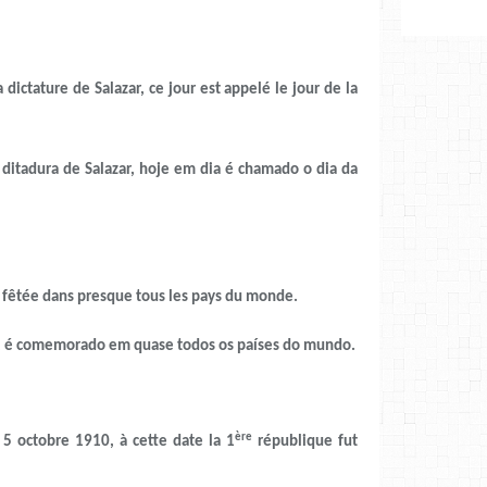
ature de Salazar, ce jour est appelé le jour de la
dura de Salazar, hoje em dia é chamado o dia da
 fêtée dans presque tous les pays du monde.
io, é comemorado em quase todos os países do mundo.
ère
 5 octobre 1910, à cette date la 1
république fut