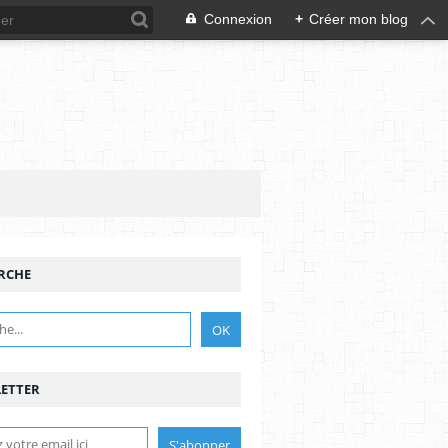
Connexion
+
Créer mon blog
RCHE
ETTER