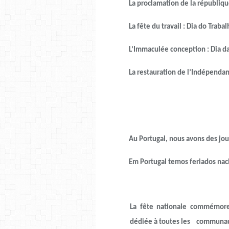
La proclamation de la république :
La fête du travail : Dia do Trabal
L’Immaculée conception : Dia da I
La restauration de l’Indépendance 
Au Portugal, nous avons des jours 
Em Portugal temos feriados nacion
La fête nationale commémore
dédiée à toutes les communau