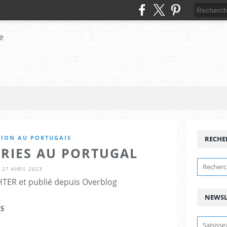
TION AU PORTUGAIS
RECHE
ERIES AU PORTUGAL
27 AVRIL 2023
HTER et publié depuis Overblog
NEWSL
IS