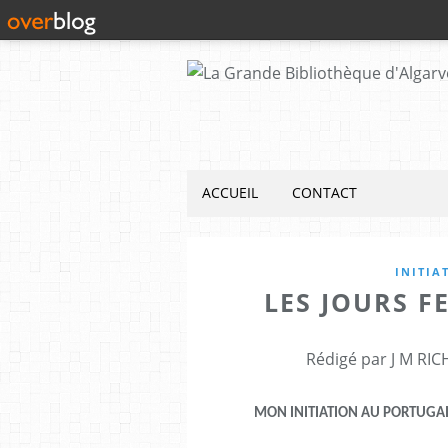
ACCUEIL
CONTACT
INITIA
LES JOURS F
Rédigé par J M RIC
MON INITIATION AU PORTUGA