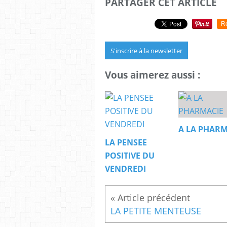
PARTAGER CET ARTICLE
R
S'inscrire à la newsletter
Vous aimerez aussi :
A LA PHARM
LA PENSEE
POSITIVE DU
VENDREDI
LA PETITE MENTEUSE