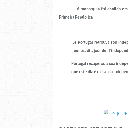
A monarquia foi abolida em 5 de 
Primeira República.
Le Portugal retrouva son indé
jour est dit, jour de l’indépen
Portugal recuperou a sua indep
que este dia é o dia da Indepe