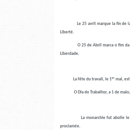
Le 25 avril marque la fin de la dict
Liberté.
O 25 de Abril marca o fim da dita
Liberdade.
er
La fête du travail, le 1
mai, est
O Dia do Trabalhor, a 1 de ma
La monarchie fut abolie le
proclamée.