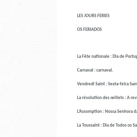
LES JOURS FERIES
OS FERIADOS
La Fête nationale : Dia de Portuga
Carnaval : carnaval.
Vendredi Saint : Sexta-feira San
La révolution des œillets : A revo
L’Assomption : Nossa Senhora da
La Toussaint : Dia de Todos os Sa