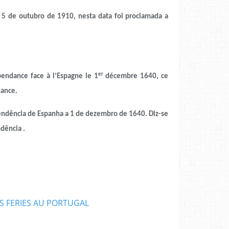
outubro de 1910, nesta data foi proclamada a
er
pendance face à l’Espagne le 1
décembre 1640, ce
dance.
endência de Espanha a 1 de dezembro de 1640. Diz-se
ndência .