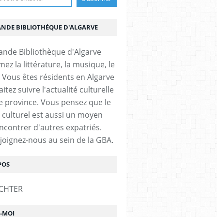
ANDE BIBLIOTHÈQUE D'ALGARVE
ez la littérature, la musique, le
 Vous êtes résidents en Algarve
itez suivre l'actualité culturelle
e province. Vous pensez que le
 culturel est aussi un moyen
ncontrer d'autres expatriés.
ejoignez-nous au sein de la GBA.
POS
Z-MOI