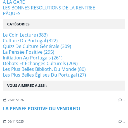
A LA GARE
LES BONNES RESOLUTIONS DE LA RENTREE
PÂQUES
CATÉGORIES
Le Coin Lecture
(383)
Culture Du Portugal
(322)
Quizz De Culture Générale
(309)
La Pensée Positive
(295)
Initiation Au Portugais
(261)
Débats Et Échanges Culturels
(209)
Les Plus Belles Biblioth. Du Monde
(80)
Les Plus Belles Églises Du Portugal
(27)
VOUS AIMEREZ AUSSI :
23/01/2026
…
LA PENSEE POSITIVE DU VENDREDI
06/11/2025
…