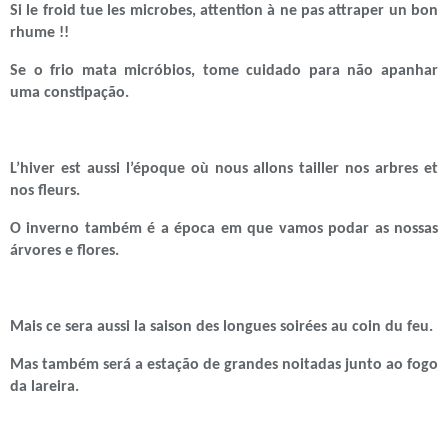
Si le froid tue les microbes, attention à ne pas attraper un bon
rhume !!
Se o frio mata micróbios, tome cuidado para não apanhar
uma constipação.
L’hiver est aussi l’époque où nous allons tailler nos arbres et
nos fleurs.
O inverno também é a época em que vamos podar as nossas
árvores e flores.
Mais ce sera aussi la saison des longues soirées au coin du feu.
Mas também será a estação de grandes noitadas junto ao fogo
da lareira.