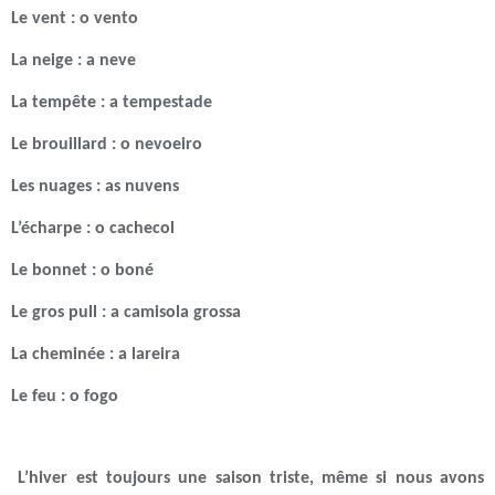
Le vent : o vento
La neige : a neve
La tempête : a tempestade
Le brouillard : o nevoeiro
Les nuages : as nuvens
L’écharpe : o cachecol
Le bonnet : o boné
Le gros pull : a camisola grossa
La cheminée : a lareira
Le feu : o fogo
L’hiver est toujours une saison triste, même si nous avons