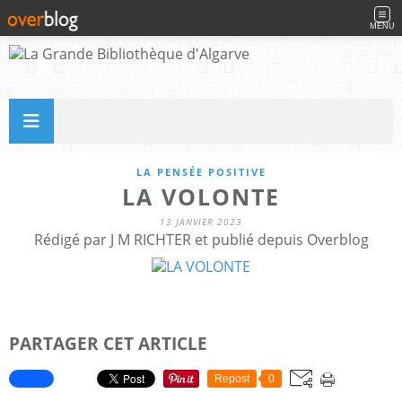
MENU
LA PENSÉE POSITIVE
LA VOLONTE
13 JANVIER 2023
Rédigé par J M RICHTER et publié depuis Overblog
PARTAGER CET ARTICLE
Repost
0