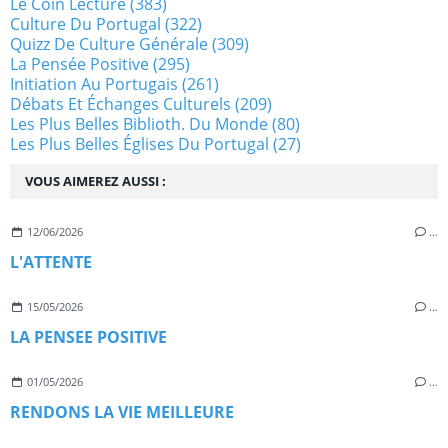
Le Coin Lecture
(383)
Culture Du Portugal
(322)
Quizz De Culture Générale
(309)
La Pensée Positive
(295)
Initiation Au Portugais
(261)
Débats Et Échanges Culturels
(209)
Les Plus Belles Biblioth. Du Monde
(80)
Les Plus Belles Églises Du Portugal
(27)
VOUS AIMEREZ AUSSI :
12/06/2026
…
L'ATTENTE
15/05/2026
…
LA PENSEE POSITIVE
01/05/2026
…
RENDONS LA VIE MEILLEURE