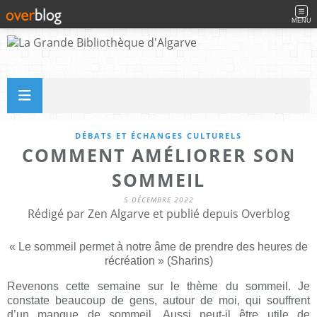
MENU
DÉBATS ET ÉCHANGES CULTURELS
COMMENT AMÉLIORER SON
SOMMEIL
5 DÉCEMBRE 2022
Rédigé par Zen Algarve et publié depuis Overblog
« Le sommeil permet à notre âme de prendre des heures de
récréation » (Sharins)
Revenons cette semaine sur le thème du sommeil. Je
constate beaucoup de gens, autour de moi, qui souffrent
d’un manque de sommeil. Aussi peut-il être utile de