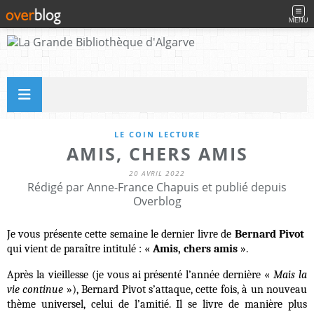
MENU
LE COIN LECTURE
AMIS, CHERS AMIS
20 AVRIL 2022
Rédigé par Anne-France Chapuis et publié depuis
Overblog
Je vous présente cette semaine le dernier livre de
Bernard Pivot
qui vient de paraître intitulé : «
Amis, chers amis
».
Après la vieillesse (je vous ai présenté l’année dernière «
Mais la
vie continue
»), Bernard Pivot s’attaque, cette fois, à un nouveau
thème universel, celui de l’amitié. Il se livre de manière plus