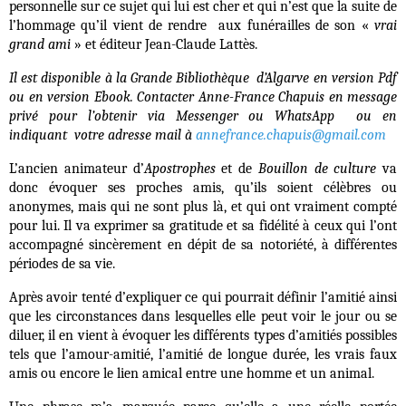
personnelle sur ce sujet qui lui est cher et qui n’est que la suite de
l’hommage qu’il vient de rendre aux funérailles de son «
vrai
grand ami
» et éditeur Jean-Claude Lattès.
Il est disponible à la Grande Bibliothèque d’Algarve en version Pdf
ou en version Ebook. Contacter Anne-France Chapuis en message
privé pour l’obtenir via Messenger ou WhatsApp ou en
indiquant votre adresse mail à
annefrance.chapuis@gmail.com
L’ancien animateur d’
Apostrophes
et de
Bouillon de culture
va
donc évoquer ses proches amis, qu’ils soient célèbres ou
anonymes, mais qui ne sont plus là, et qui ont vraiment compté
pour lui. Il va exprimer sa gratitude et sa fidélité à ceux qui l’ont
accompagné sincèrement en dépit de sa notoriété, à différentes
périodes de sa vie.
Après avoir tenté d’expliquer ce qui pourrait définir l’amitié ainsi
que les circonstances dans lesquelles elle peut voir le jour ou se
diluer, il en vient à évoquer les différents types d’amitiés possibles
tels que l’amour-amitié, l’amitié de longue durée, les vrais faux
amis ou encore le lien amical entre une homme et un animal.