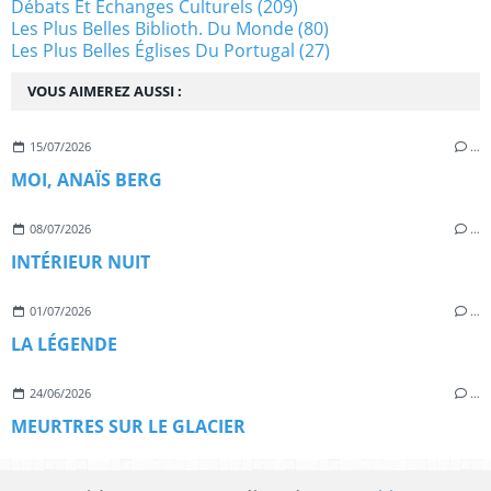
Débats Et Échanges Culturels
(209)
Les Plus Belles Biblioth. Du Monde
(80)
Les Plus Belles Églises Du Portugal
(27)
VOUS AIMEREZ AUSSI :
15/07/2026
…
MOI, ANAÏS BERG
08/07/2026
…
INTÉRIEUR NUIT
01/07/2026
…
LA LÉGENDE
24/06/2026
…
MEURTRES SUR LE GLACIER