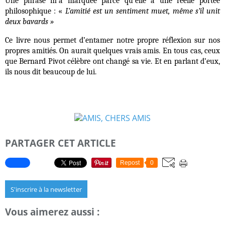
Une phrase m’a marquée parce qu’elle a une réelle portée
philosophique : «
L’amitié est un sentiment muet, même s’il unit
deux bavards »
Ce livre nous permet d’entamer notre propre réflexion sur nos
propres amitiés. On aurait quelques vrais amis. En tous cas, ceux
que Bernard Pivot célèbre ont changé sa vie. Et en parlant d’eux,
ils nous dit beaucoup de lui.
PARTAGER CET ARTICLE
Repost
0
S'inscrire à la newsletter
Vous aimerez aussi :