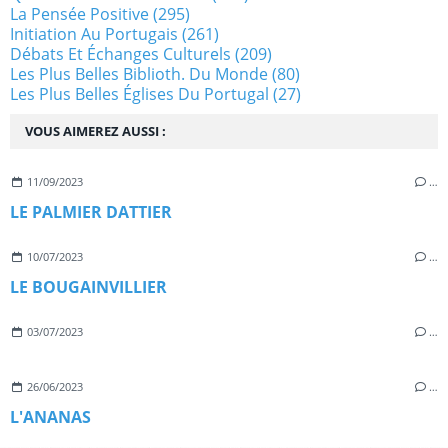
La Pensée Positive
(295)
Initiation Au Portugais
(261)
Débats Et Échanges Culturels
(209)
Les Plus Belles Biblioth. Du Monde
(80)
Les Plus Belles Églises Du Portugal
(27)
VOUS AIMEREZ AUSSI :
11/09/2023
…
LE PALMIER DATTIER
10/07/2023
…
LE BOUGAINVILLIER
03/07/2023
…
26/06/2023
…
L'ANANAS