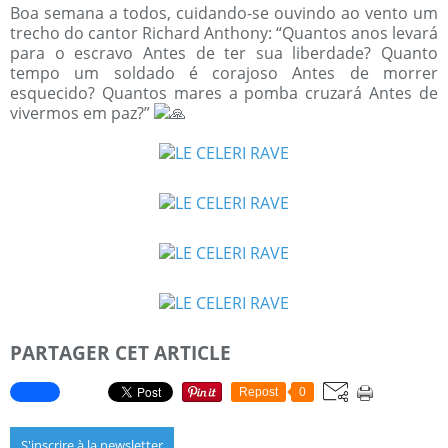
Boa semana a todos, cuidando-se ouvindo ao vento um
trecho do cantor Richard Anthony: “Quantos anos levará
para o escravo Antes de ter sua liberdade? Quanto
tempo um soldado é corajoso Antes de morrer
esquecido? Quantos mares a pomba cruzará Antes de
vivermos em paz?”
PARTAGER CET ARTICLE
Repost
0
S'inscrire à la newsletter