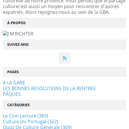
culturelle de notre province. Vous pensez que le partage
culturel est aussi un moyen pour rencontrer d'autres
expatriés. Alors rejoignez-nous au sein de la GBA.
À PROPOS
SUIVEZ-MOI
PAGES
A LA GARE
LES BONNES RESOLUTIONS DE LA RENTREE
PÂQUES
CATÉGORIES
Le Coin Lecture
(383)
Culture Du Portugal
(322)
Quizz De Culture Générale
(309)