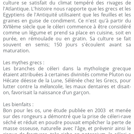
culture se satisfait du climat tempéré des rivages de
l'Atlantique. L'histoire nous rapporte que les grecs et les
Egyptiens de l'Antiquité utilisaient que les feuilles et les
graines en guise de condiment. Ce n'est qu'à partir du
XVIIème siècle que le céleri commence à être considéré
comme un légume et prend sa place en cuisine, soit en
purée, en rémoulade ou en gratin. Sa culture se fait
souvent en semis; 150 jours s'écoulent avant sa
maturation.
Les mythes grecs :
Les branches de céleri dans la mythologie grecque
étaient attribuées à certaines divinités comme Pluton ou
Hécate déesse de la Lune, Sélénée chez les Grecs, pour
lutter contre la
mélancolie
, les maux dentaires et disait-
on, favorisait la naissance d’un garçon.
Les bienfaits :
Bon pour les os, une étude publiée en 2003 et menée
sur des rongeurs a démontré que la prise de céleri-rave
séché et réduit en poudre pouvait empêcher la perte de
masse osseuse, naturelle avec l'âge, et prévenir ainsi le