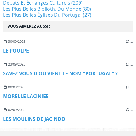
Débats Et Échanges Culturels
(209)
Les Plus Belles Biblioth. Du Monde
(80)
Les Plus Belles Églises Du Portugal
(27)
VOUS AIMEREZ AUSSI :
30/09/2025
…
LE POULPE
23/09/2025
…
SAVEZ-VOUS D'OU VIENT LE NOM "PORTUGAL" ?
08/09/2025
…
MORELLE LACINIEE
02/09/2025
…
LES MOULINS DE JACINDO