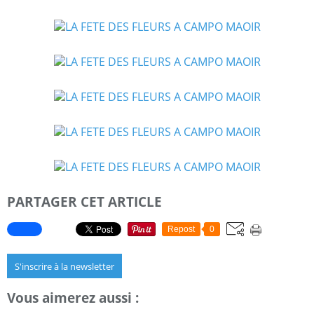
PARTAGER CET ARTICLE
Repost
0
S'inscrire à la newsletter
Vous aimerez aussi :