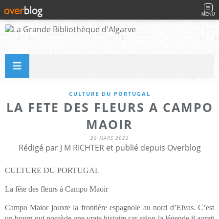
MENU
CULTURE DU PORTUGAL
LA FETE DES FLEURS A CAMPO
MAOIR
29 MARS 2022
Rédigé par J M RICHTER et publié depuis Overblog
CULTURE DU PORTUGAL
La fête des fleurs à Campo Maoir
Campo Maior jouxte la frontière espagnole au nord d’Elvas. C’est
un bourg qui possède une vraie histoire car selon la légende il aurait