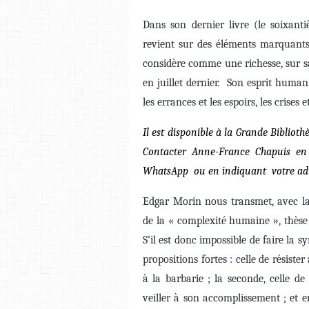
Dans son dernier livre (le soixant
revient sur des éléments marquants 
considère comme une richesse, sur sa s
en juillet dernier. Son esprit huma
les errances et les espoirs, les crises 
Il est disponible à la Grande Bibliot
Contacter Anne-France Chapuis en
WhatsApp ou en indiquant votre ad
Edgar Morin nous transmet, avec la
de la « complexité humaine », thèse
S’il est donc impossible de faire la s
propositions fortes : celle de résist
à la barbarie ; la seconde, celle d
veiller à son accomplissement ; et e