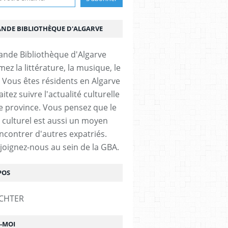
ANDE BIBLIOTHÈQUE D'ALGARVE
ez la littérature, la musique, le
 Vous êtes résidents en Algarve
itez suivre l'actualité culturelle
e province. Vous pensez que le
 culturel est aussi un moyen
ncontrer d'autres expatriés.
ejoignez-nous au sein de la GBA.
POS
Z-MOI