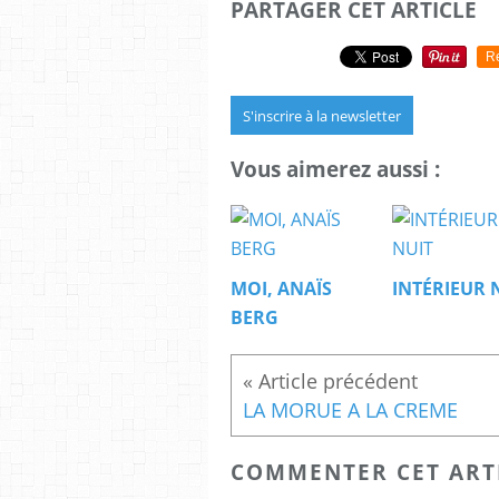
PARTAGER CET ARTICLE
R
S'inscrire à la newsletter
Vous aimerez aussi :
MOI, ANAÏS
INTÉRIEUR 
BERG
LA MORUE A LA CREME
COMMENTER CET ART