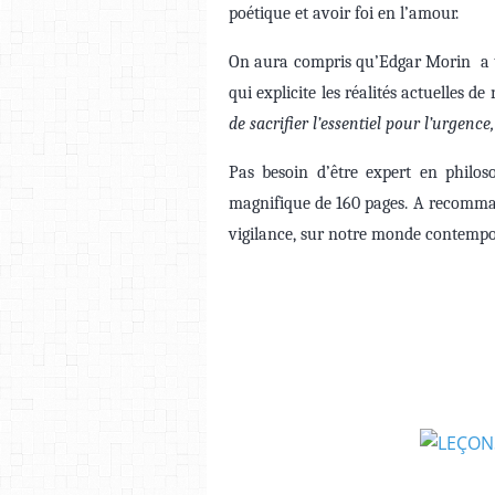
poétique et avoir foi en l’amour.
On aura compris qu’Edgar Morin a tra
qui explicite les réalités actuelles de
de sacrifier l’essentiel pour l’urgence
Pas besoin d’être expert en philo
magnifique de 160 pages. A recommand
vigilance, sur notre monde contempo