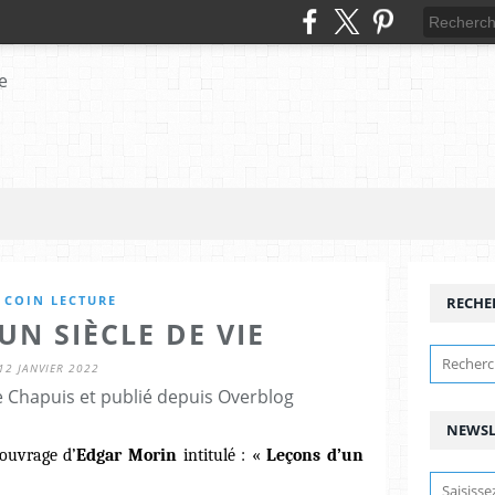
 COIN LECTURE
RECHE
UN SIÈCLE DE VIE
12 JANVIER 2022
 Chapuis et publié depuis Overblog
NEWSL
 ouvrage d’
Edgar
Morin
intitulé : «
Leçons d’un