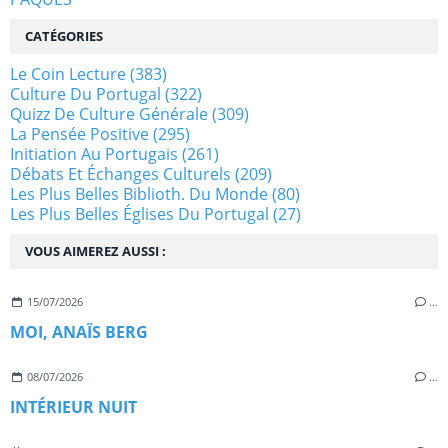
CATÉGORIES
Le Coin Lecture
(383)
Culture Du Portugal
(322)
Quizz De Culture Générale
(309)
La Pensée Positive
(295)
Initiation Au Portugais
(261)
Débats Et Échanges Culturels
(209)
Les Plus Belles Biblioth. Du Monde
(80)
Les Plus Belles Églises Du Portugal
(27)
VOUS AIMEREZ AUSSI :
15/07/2026
…
MOI, ANAÏS BERG
08/07/2026
…
INTÉRIEUR NUIT