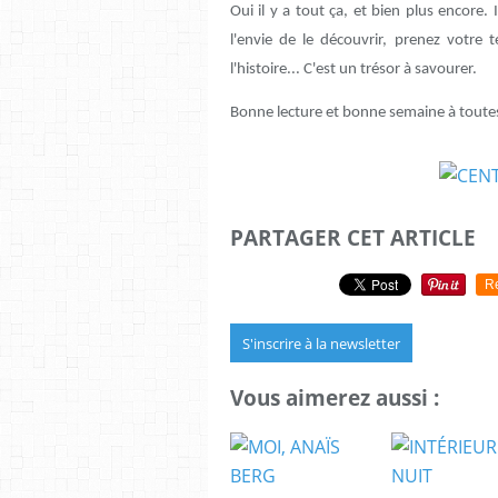
Oui il y a tout ça, et bien plus encore. 
l'envie de le découvrir, prenez votre 
l'histoire... C'est un trésor à savourer.
Bonne lecture et bonne semaine à toutes
PARTAGER CET ARTICLE
R
S'inscrire à la newsletter
Vous aimerez aussi :