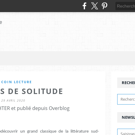
 COIN LECTURE
RECHE
S DE SOLITUDE
29 AVRIL 2020
HTER et publié depuis Overblog
NEWSL
écouvrir un grand classique de la littérature sud-