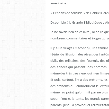
américaine.
« Cent ans de solitude » de Gabriel Ga
Disponible à la Grande Bibliothèque d’A
Je ne savais rien de ce livre , ni de ce qu
nombreux commentaires et éloges qui a
Il y a un village (Macondo), une famille 
féérie, de l'illusion, des rêves, des fan
civils, des militaires, des fourmis, des o
des années qui passent, des hommes, d
même des très très vieux qui n'en finisse
Et puis, surtout, il y a des prénoms, l
des prénoms qui embrouillent le lecteu
même, au point qu'on finit par ne plus savo
soeur, l'oncle, la tante, les grands pare
parents, jusqu'à provoquer l'erreur fatal