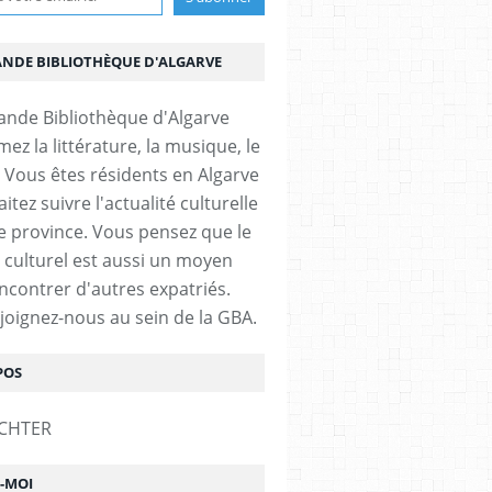
ANDE BIBLIOTHÈQUE D'ALGARVE
ez la littérature, la musique, le
 Vous êtes résidents en Algarve
itez suivre l'actualité culturelle
e province. Vous pensez que le
 culturel est aussi un moyen
ncontrer d'autres expatriés.
ejoignez-nous au sein de la GBA.
POS
Z-MOI