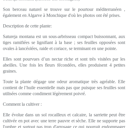
Son berceau naturel se trouve sur le pourtour méditerranéen ,
également en Algarve à Monchique d'où les photos ont été prises.
Description de cette plante:
Satureja montana est un sous-arbrisseau compact buissonnant, aux
tiges ramifiées se lignifiant à la base ; ses feuilles opposées sont
ovales à lancéolées, raide et coriace, se terminant en une pointe.
Elles sont pourvues d’un nectar riche et sont très visitées par les
abeilles. Une fois les fleurs fécondées, elles produisent 4 petites
graines.
Toute la plante dégage une odeur aromatique très agréable. Elle
contient de l’huile essentielle mais pas que puisque ses feuilles sont
utilisées comme condiment légèrement poivré.
Comment la cultiver :
Elle évolue dans un sol rocailleux et calcaire, la sarriette peut être
cultivée en pot avec une terre pauvre et sèche. Elle ne supporte pas
l'ombre et surtout pas trop d'arrosage ce qui pourrait endommager