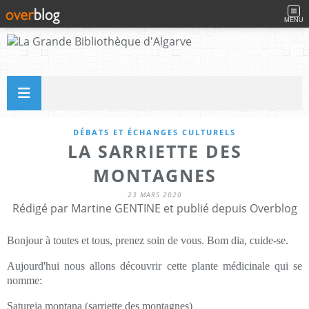
MENU
DÉBATS ET ÉCHANGES CULTURELS
LA SARRIETTE DES
MONTAGNES
23 MARS 2020
Rédigé par Martine GENTINE et publié depuis Overblog
Bonjour à toutes et tous, prenez soin de vous. Bom dia, cuide-se.
Aujourd'hui nous allons découvrir cette plante médicinale qui se
nomme:
Satureja montana (sarriette des montagnes)