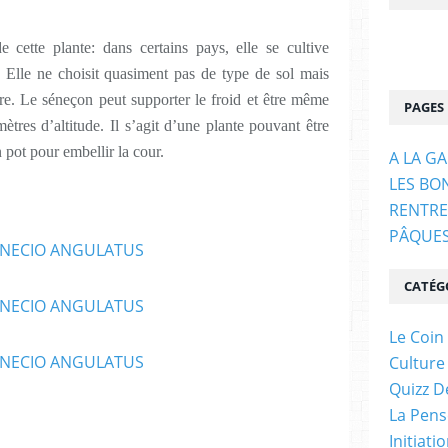
e cette plante: dans certains pays, elle se cultive
. Elle ne choisit quasiment pas de type de sol mais
ire. Le séneçon peut supporter le froid et être même
PAGES
ètres d’altitude. Il s’agit d’une plante pouvant être
n pot pour embellir la cour.
A LA G
LES BO
RENTRE
PÂQUE
CATÉG
Le Coin
Culture
Quizz D
La Pens
Initiati