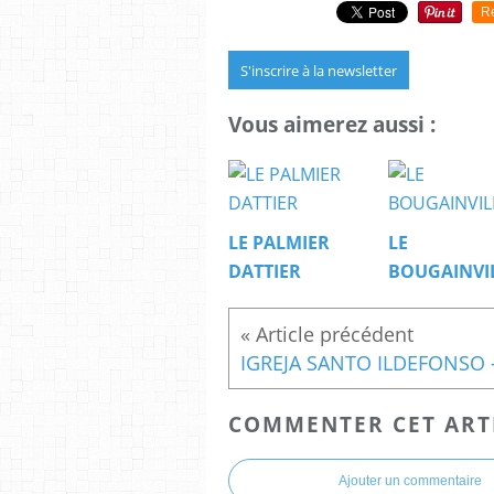
R
S'inscrire à la newsletter
Vous aimerez aussi :
LE PALMIER
LE
DATTIER
BOUGAINVI
COMMENTER CET ART
Ajouter un commentaire