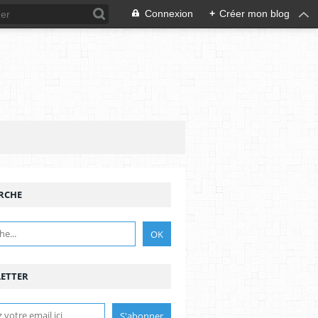
Connexion
+
Créer mon blog
RCHE
ETTER