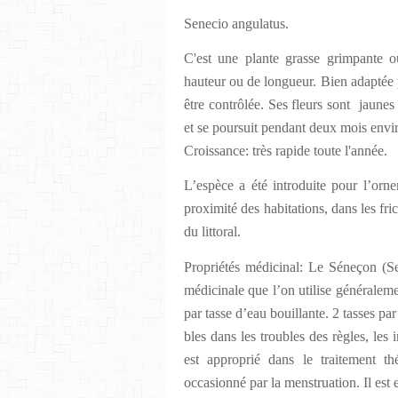
Senecio angulatus.
C'est une plante grasse grimpante o
hauteur ou de longueur. Bien adaptée 
être contrôlée. Ses fleurs sont jaunes
et se poursuit pendant deux mois envi
Croissance: très rapide toute l'année.
L’espèce a été introduite pour l’orn
proximité des habitations, dans les fri
du littoral.
Propriétés médicinal: Le Séneçon (Se
médicinale que l’on utilise généralemen
par tasse d’eau bouillante. 2 tasses pa
bles dans les troubles des règles, les
est approprié dans le traitement th
occasionné par la menstruation. Il est 