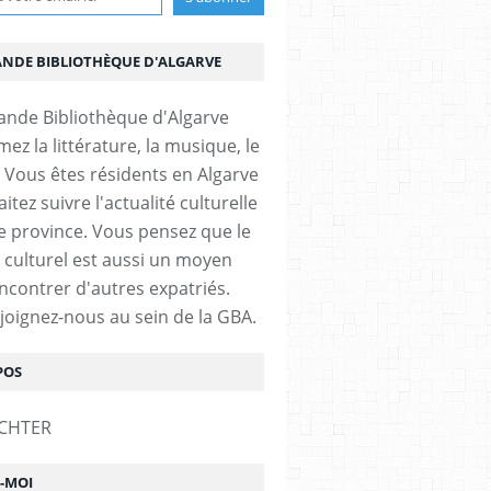
ANDE BIBLIOTHÈQUE D'ALGARVE
ez la littérature, la musique, le
 Vous êtes résidents en Algarve
itez suivre l'actualité culturelle
e province. Vous pensez que le
 culturel est aussi un moyen
ncontrer d'autres expatriés.
ejoignez-nous au sein de la GBA.
POS
Z-MOI