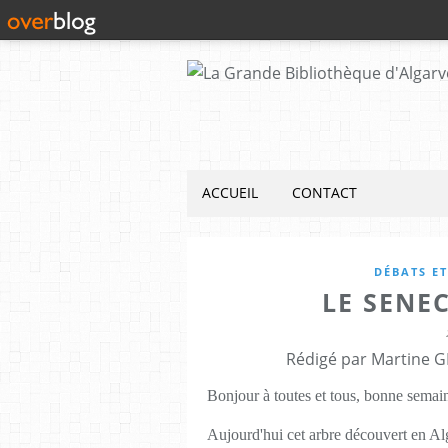
ACCUEIL
CONTACT
DÉBATS E
LE SENE
Rédigé par Martine G
Bonjour à toutes et tous, bonne semai
Aujourd'hui cet arbre découvert en A