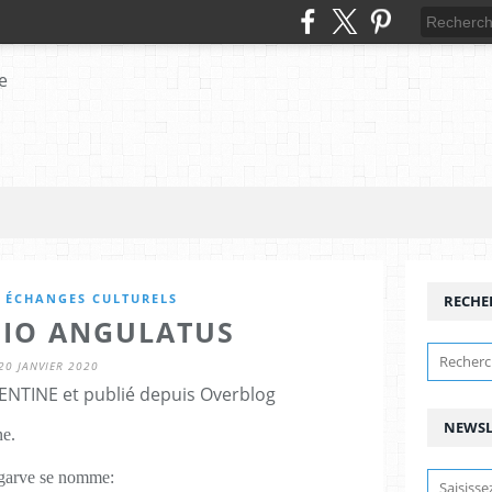
T ÉCHANGES CULTURELS
RECHE
CIO ANGULATUS
20 JANVIER 2020
ENTINE et publié depuis Overblog
NEWSL
ne.
lgarve se nomme: