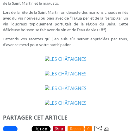
de la Saint Martin et le magusto.
Lors de la fête de la Saint Martin on déguste des marrons chauds grillés
avec du vin nouveau ou bien avec de “l’agua pé” et de la “Jeropiga” un
vin liquoreux typiquement portugais de la région du Beira. Cette
délicieuse boisson se fait avec du vin et de l’eau de vie (18º)......
J'attends vos recettes qui j'en suis sûr seront appréciées par tous,
d'avance merci pour votre participation .
PARTAGER CET ARTICLE
Repost
0