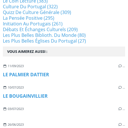
Le Coin Lecture
(383)
Culture Du Portugal
(322)
Quizz De Culture Générale
(309)
La Pensée Positive
(295)
Initiation Au Portugais
(261)
Débats Et Échanges Culturels
(209)
Les Plus Belles Biblioth. Du Monde
(80)
Les Plus Belles Églises Du Portugal
(27)
VOUS AIMEREZ AUSSI :
11/09/2023
…
LE PALMIER DATTIER
10/07/2023
…
LE BOUGAINVILLIER
03/07/2023
…
26/06/2023
…