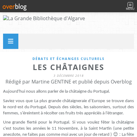
MENU
DÉBATS ET ÉCHANGES CULTURELS
LES CHÂTAIGNES
3 DÉCEMBRE 2018
Rédigé par Martine GENTINE et publié depuis Overblog
Aujourd'hui nous allons parler de la châtaigne du Portugal.
Saviez vous que La plus grande châtaigneraie d’Europe se trouve dans
le nord-est du Portugal. Depuis des siècles, les saisonniers, surtout des
femmes, s’éreintent à récolter ces fruits très appréciés à l’étranger.
Une grande fierté pour le Portugal. Si vous voulez fêter la châtaigne
c'est toutes les années le 11 Novembre, à la Saint Martin (une petite
😊 :
anecdote, ne faites pas comme moi avec un jour de retard )
La fête