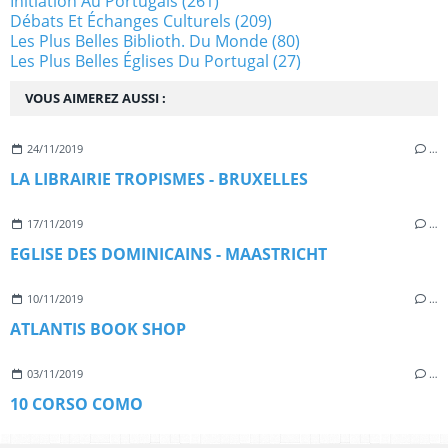
Initiation Au Portugais
(261)
Débats Et Échanges Culturels
(209)
Les Plus Belles Biblioth. Du Monde
(80)
Les Plus Belles Églises Du Portugal
(27)
VOUS AIMEREZ AUSSI :
24/11/2019
…
LA LIBRAIRIE TROPISMES - BRUXELLES
17/11/2019
…
EGLISE DES DOMINICAINS - MAASTRICHT
10/11/2019
…
ATLANTIS BOOK SHOP
03/11/2019
…
10 CORSO COMO