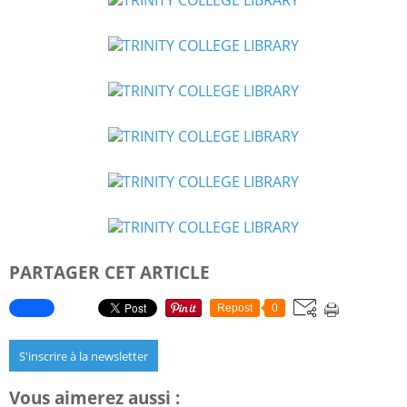
PARTAGER CET ARTICLE
Repost
0
S'inscrire à la newsletter
Vous aimerez aussi :