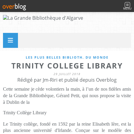
MENU
LES PLUS BELLES BIBLIOTH. DU MONDE
TRINITY COLLEGE LIBRARY
29 JUILLET 2018
Rédigé par Jm-Riri et publié depuis Overblog
Cette semaine je cède volontiers la main, à l’un de nos fidèles amis
de la Grande Bibliothèque, Gérard Petit, qui nous propose la visite
à Dublin de la
Trinity Collège Library
Le Trinity collège, fondé en 1592 par la reine Elisabeth Ière, est la
plus ancienne université d'Irlande. Conçue sur le modèle des