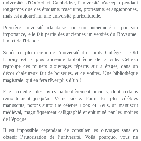
universités d'Oxford et Cambridge, l'université n'accepta pendant
longtemps que des étudiants masculins, protestants et anglophones,
mais est aujourd'hui une université pluriculturelle.
Première université irlandaise par son ancienneté et par son
importance, elle fait partie des anciennes universités du Royaume-
Uni et de l'Irlande.
Située en plein cœur de l’université du Trinity Collège, la Old
Library est la plus ancienne bibliothèque de la ville. Celle-ci
regroupe des milliers d’ouvrages répartis sur 2 étages, dans un
décor chaleureux fait de boiseries, et de voûtes. Une bibliothèque
magistrale, qui en fera rêver plus d’un !
Elle accueille des livres particulièrement anciens, dont certains
remonteraient jusqu’au Vème siècle. Parmi les plus célèbres
manuscrits, notons surtout le célèbre Book of Kells, un manuscrit
médiéval, magnifiquement calligraphié et enluminé par les moines
de l’époque.
Il est impossible cependant de consulter les ouvrages sans en
obtenir l’autorisation de l’université. Voilà pourquoi vous ne