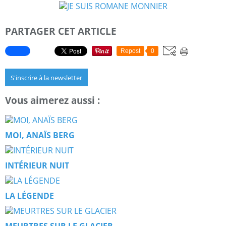
PARTAGER CET ARTICLE
Repost
0
S'inscrire à la newsletter
Vous aimerez aussi :
MOI, ANAÏS BERG
INTÉRIEUR NUIT
LA LÉGENDE