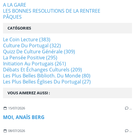
A LA GARE
LES BONNES RESOLUTIONS DE LA RENTREE
PÂQUES
CATÉGORIES
Le Coin Lecture
(383)
Culture Du Portugal
(322)
Quizz De Culture Générale
(309)
La Pensée Positive
(295)
Initiation Au Portugais
(261)
Débats Et Échanges Culturels
(209)
Les Plus Belles Biblioth. Du Monde
(80)
Les Plus Belles Églises Du Portugal
(27)
VOUS AIMEREZ AUSSI :
15/07/2026
…
MOI, ANAÏS BERG
08/07/2026
…