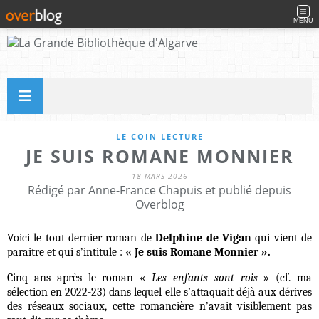
MENU
LE COIN LECTURE
JE SUIS ROMANE MONNIER
18 MARS 2026
Rédigé par Anne-France Chapuis et publié depuis
Overblog
Voici le tout dernier roman de
Delphine de Vigan
qui vient de
paraitre et qui s’intitule :
« Je suis Romane Monnier ».
Cinq ans après le roman «
Les enfants sont rois
» (cf. ma
sélection en 2022-23) dans lequel elle s’attaquait déjà aux dérives
des réseaux sociaux, cette romancière n’avait visiblement pas