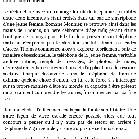
tout dit sur ce thème.
Le récit débute avec un échange fortuit de téléphones portables
entre deux inconnus s’étant croisés dans un bar. Le smartphone
d’une jeune femme, Romane Monnier, se retrouve ainsi dans les
mains de Thomas, un père célibataire d’âge mûr, gérant d’une
boutique de reprographie. Elle lui fera parvenir son téléphone
mais ne récupèrera pas le sien tout en lui laissant ses codes
d’accès. Thomas commence alors à explorer fébrilement, puis de
manière obsessionnelle, le téléphone de la jeune femme, véritable
archive intime, rempli de messages, de photos, de notes,
d’enregistrements de conversations et d’applications de réseaux
sociaux. Chaque découverte dans le téléphone de Romane
exhume quelque chose d’enfoui en lui et le force à s’interroger
sur sa propre manière d’être au monde, sa capacité à être présent
ou à vraiment comprendre les autres, à commencer par sa fille
Léo.
Romane choisit l’effacement mais pas la fin de son histoire. Une
autre façon de vivre est-elle encore possible alors que tout
concourt à penser qu’il n’y aura pas de retour en arrière ?
Delphine de Vigan semble y croire au prix de certains choix…