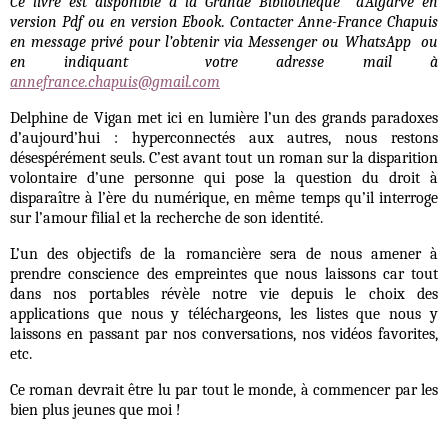
Ce livre est disponible à la Grande Bibliothèque d’Algarve en
version Pdf ou en version Ebook. Contacter Anne-France Chapuis
en message privé pour l’obtenir via Messenger ou WhatsApp ou
en indiquant votre adresse mail à
annefrance.chapuis@gmail.com
Delphine de Vigan met ici en lumière l’un des grands paradoxes
d’aujourd’hui : hyperconnectés aux autres, nous restons
désespérément seuls. C’est avant tout un roman sur la disparition
volontaire d’une personne qui pose la question du droit à
disparaître à l’ère du numérique, en même temps qu’il interroge
sur l’amour filial et la recherche de son identité.
L’un des objectifs de la romancière sera de nous amener à
prendre conscience des empreintes que nous laissons car tout
dans nos portables révèle notre vie depuis le choix des
applications que nous y téléchargeons, les listes que nous y
laissons en passant par nos conversations, nos vidéos favorites,
etc.
Ce roman devrait être lu par tout le monde, à commencer par les
bien plus jeunes que moi !