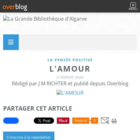
MENU
LA PENSÉE POSITIVE
L'AMOUR
6 FÉVRIER 2026
Rédigé par J M RICHTER et publié depuis Overblog
PARTAGER CET ARTICLE
Repost
0
S'inscrire à la newsletter