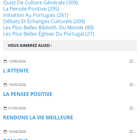
Quizz De Culture Générale
(309)
La Pensée Positive
(295)
Initiation Au Portugais
(261)
Débats Et Échanges Culturels
(209)
Les Plus Belles Biblioth. Du Monde
(80)
Les Plus Belles Églises Du Portugal
(27)
VOUS AIMEREZ AUSSI :
12/06/2026
…
L'ATTENTE
15/05/2026
…
LA PENSEE POSITIVE
01/05/2026
…
RENDONS LA VIE MEILLEURE
10/04/2026
…