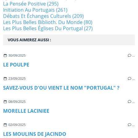
La Pensée Positive
(295)
Initiation Au Portugais
(261)
Débats Et Échanges Culturels
(209)
Les Plus Belles Biblioth. Du Monde
(80)
Les Plus Belles Églises Du Portugal
(27)
VOUS AIMEREZ AUSSI :
30/09/2025
…
LE POULPE
23/09/2025
…
SAVEZ-VOUS D'OU VIENT LE NOM "PORTUGAL" ?
08/09/2025
…
MORELLE LACINIEE
02/09/2025
…
LES MOULINS DE JACINDO