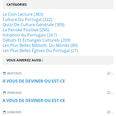
CATÉGORIES
Le Coin Lecture
(383)
Culture Du Portugal
(322)
Quizz De Culture Générale
(309)
La Pensée Positive
(295)
Initiation Au Portugais
(261)
Débats Et Échanges Culturels
(209)
Les Plus Belles Biblioth. Du Monde
(80)
Les Plus Belles Églises Du Portugal
(27)
VOUS AIMEREZ AUSSI :
06/07/2025
…
A VOUS DE DEVINER OU EST-CE
29/06/2025
…
A VOUS DE DEVINER OU EST-CE
22/06/2025
…