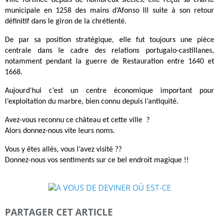
Ville fortifiée depuis de nombreux siècles, elle reçut sa charte
municipale en 1258 des mains d’Afonso III suite à son retour
définitif dans le giron de la chrétienté.
De par sa position stratégique, elle fut toujours une pièce
centrale dans le cadre des relations portugalo-castillanes,
notamment pendant la guerre de Restauration entre 1640 et
1668.
Aujourd’hui c’est un centre économique important pour
l’exploitation du marbre, bien connu depuis l’antiquité.
Avez-vous reconnu ce château et cette ville ?
Alors donnez-nous vite leurs noms.
Vous y êtes allés, vous l’avez visité ??
Donnez-nous vos sentiments sur ce bel endroit magique !!
PARTAGER CET ARTICLE