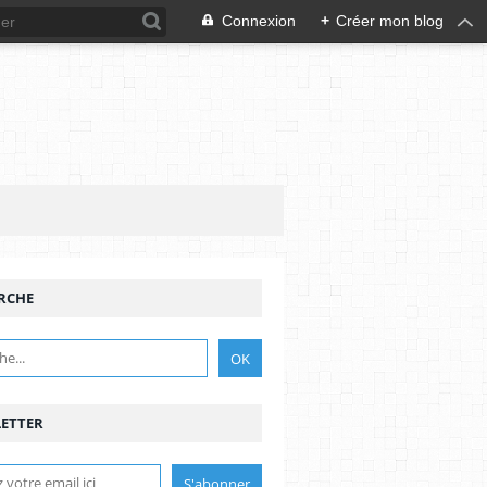
Connexion
+
Créer mon blog
RCHE
ETTER