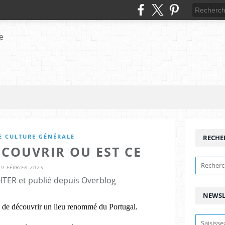
E CULTURE GÉNÉRALE
RECHE
ECOUVRIR OU EST CE
9 FÉVRIER 2025
HTER et publié depuis Overblog
NEWSL
de découvrir un lieu renommé du Portugal.