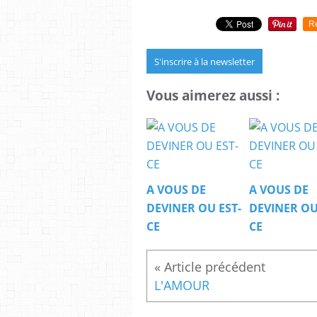
R
S'inscrire à la newsletter
Vous aimerez aussi :
A VOUS DE
A VOUS DE
DEVINER OU EST-
DEVINER OU
CE
CE
L'AMOUR