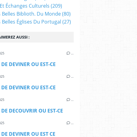
Et Échanges Culturels
(209)
s Belles Biblioth. Du Monde
(80)
s Belles Églises Du Portugal
(27)
IMEREZ AUSSI :
025
…
 DE DEVINER OU EST-CE
025
…
 DE DEVINER OU EST-CE
025
…
 DE DECOUVRIR OU EST-CE
025
…
 DE DEVINER OU EST CE