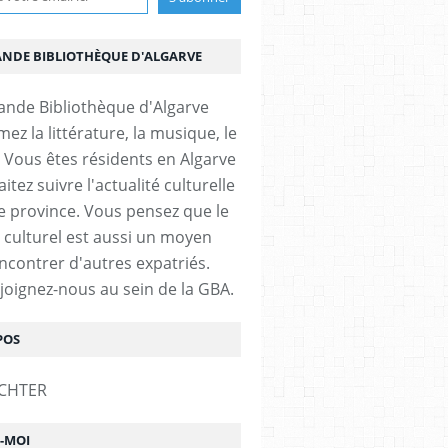
ANDE BIBLIOTHÈQUE D'ALGARVE
ez la littérature, la musique, le
 Vous êtes résidents en Algarve
itez suivre l'actualité culturelle
e province. Vous pensez que le
 culturel est aussi un moyen
ncontrer d'autres expatriés.
ejoignez-nous au sein de la GBA.
POS
Z-MOI