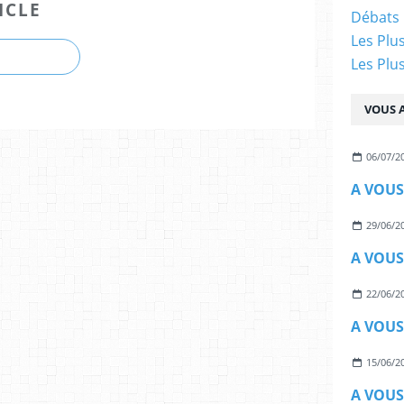
ICLE
Débats 
Les Plu
Les Plu
VOUS A
06/07/2
A VOUS
29/06/2
A VOUS
22/06/2
A VOUS
15/06/2
A VOUS