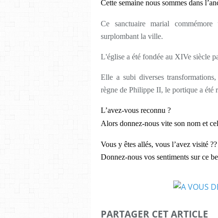
Cette semaine nous sommes dans l’anc
Ce sanctuaire marial commémore u
surplombant la ville.
L'église a été fondée au XIVe siècle pa
Elle a subi diverses transformations,
règne de Philippe II, le portique a été 
L’avez-vous reconnu ?
Alors donnez-nous vite son nom et celui
Vous y êtes allés, vous l’avez visité ??
Donnez-nous vos sentiments sur ce be
PARTAGER CET ARTICLE