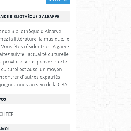
ANDE BIBLIOTHÈQUE D'ALGARVE
ez la littérature, la musique, le
 Vous êtes résidents en Algarve
itez suivre l'actualité culturelle
e province. Vous pensez que le
 culturel est aussi un moyen
ncontrer d'autres expatriés.
ejoignez-nous au sein de la GBA.
POS
Z-MOI