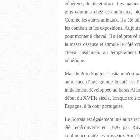
généreux, docile et doux. Les manteau
plus courants chez ces animaux, bien
Comme les autres animaux, il a été uti
les combats et les expositions. Aujourd’
pour monter à cheval. Il a été prouvé q
la masse osseuse et stimule le côté cr
cheval lusitanien, au tempérament fa
bénéfique.
Mais le Puro Sangue Lusitano n'est pas
autre race d’une grande beauté est l’
initialement développée au haras Alter
début du XVIIIe siècle, lorsque trois 
Espagne, à la cour portugaise.
Le Sorraia est également une autre rac
été redécouverte en 1920 par Ruy
confluence entre les ruisseaux Sor et