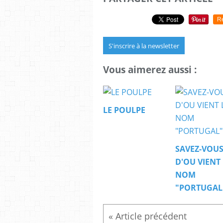
R
S'inscrire à la newsletter
Vous aimerez aussi :
LE POULPE
SAVEZ-VOU
D'OU VIENT 
NOM
"PORTUGAL"