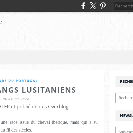
URE DU PORTUGAL
RECHE
ANGS LUSITANIENS
6 NOVEMBRE 2024
HTER et publié depuis Overblog
NEWSL
ne race issue du cheval ibérique, mais qui a su
u fil des siècles.