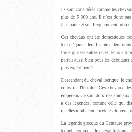
Ils sont considérés comme les chevau
plus de 5 000 ans. Il n’est donc pas 
fascinante et soit fréquemment présent
Ces chevaux ont été domestiqués très 
leur élégance, leur beauté et leur nobl
force que les autres races, leurs attri
parfait aussi bien pour les débutants 
plus expérimentés.
Descendant du cheval ibérique, le chev
cours de l'histoire. Ces chevaux de
empereur. Ce sont donc des animaux qu
à des légendes, comme celle qui disai
qu'elles tombaient enceintes du vent, d
La légende grecque du Centaure provi
lequel l'homme et le cheval fusionnaien