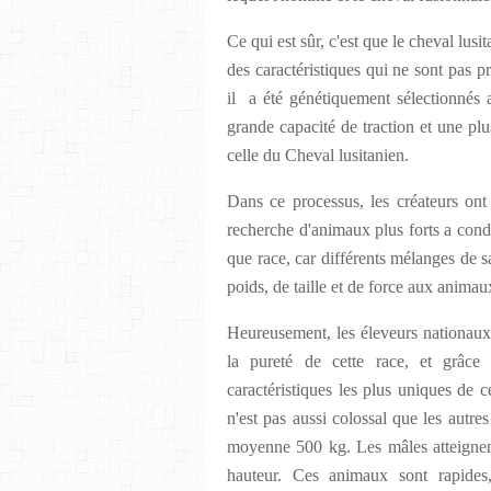
Ce qui est sûr, c'est que le cheval lus
des caractéristiques qui ne sont pas 
il a été génétiquement sélectionnés 
grande capacité de traction et une plu
celle du Cheval lusitanien.
Dans ce processus, les créateurs on
recherche d'animaux plus forts a condu
que race, car différents mélanges de 
poids, de taille et de force aux animaux
Heureusement, les éleveurs nationaux 
la pureté de cette race, et grâce
caractéristiques les plus uniques de
n'est pas aussi colossal que les autre
moyenne 500 kg. Les mâles atteignen
hauteur. Ces animaux sont rapides