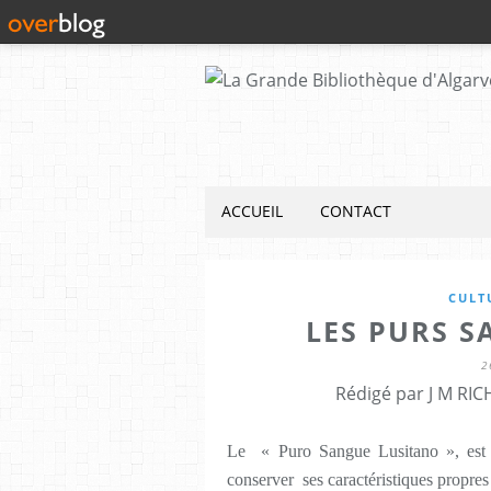
ACCUEIL
CONTACT
CULT
LES PURS S
2
Rédigé par J M RIC
Le « Puro Sangue Lusitano », est u
conserver ses caractéristiques propres a