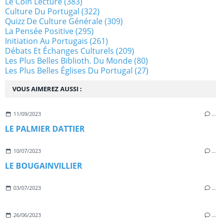
Le Coin Lecture
(383)
Culture Du Portugal
(322)
Quizz De Culture Générale
(309)
La Pensée Positive
(295)
Initiation Au Portugais
(261)
Débats Et Échanges Culturels
(209)
Les Plus Belles Biblioth. Du Monde
(80)
Les Plus Belles Églises Du Portugal
(27)
VOUS AIMEREZ AUSSI :
11/09/2023
…
LE PALMIER DATTIER
10/07/2023
…
LE BOUGAINVILLIER
03/07/2023
…
26/06/2023
…