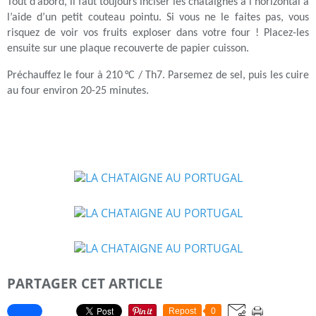
Tout d’abord, il faut toujours inciser les châtaignes à l’horizontal à
l’aide d’un petit couteau pointu. Si vous ne le faites pas, vous
risquez de voir vos fruits exploser dans votre four ! Placez-les
ensuite sur une plaque recouverte de papier cuisson.
Préchauffez le four à 210 °C / Th7. Parsemez de sel, puis les cuire
au four environ 20-25 minutes.
PARTAGER CET ARTICLE
Repost
0