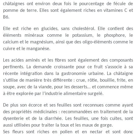
châtaignes ont environ deux fois le pourcentage de fécule de
pomme de terre. Elles sont également riches en vitamines C et
B6.
Elle est riche en glucides, sans cholestérol. Elle contient des
éléments minéraux comme le potassium, le phosphore, le
calcium et le magnésium, ainsi que des oligo-éléments comme le
cuivre et le manganèse.
Les acides aminés et les fibres sont également des composants
pertinents. La demande croissante pour ce fruit s’associe à sa
récente intégration dans la gastronomie urbaine. La châtaigne
s’utilise de manière très différente : crue, rôtie, bouillie, frite, en
soupe, avec de la viande, pour les desserts… et commence même
à être explorée par l’industrie alimentaire surgelé.
De plus son écorce et ses feuilles sont reconnues comme ayant
des propriétés médicinales : recommandées en traitement de la
dysenterie et de la diarrhée. Les feuilles, une fois cuites, sont
aussi utilisées pour traiter la toux et les maux de gorge.
Ses fleurs sont riches en pollen et en nectar et sont donc