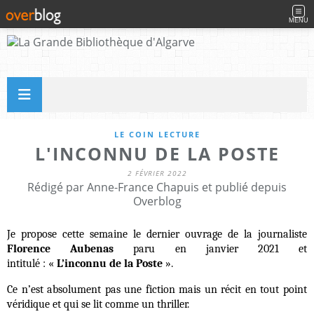
MENU
LE COIN LECTURE
L'INCONNU DE LA POSTE
2 FÉVRIER 2022
Rédigé par Anne-France Chapuis et publié depuis
Overblog
Je propose cette semaine le dernier ouvrage de la journaliste
Florence Aubenas
paru en janvier 2021 et
intitulé : «
L’inconnu de la Poste
».
Ce n’est absolument pas une fiction mais un récit en tout point
véridique et qui se lit comme un thriller.