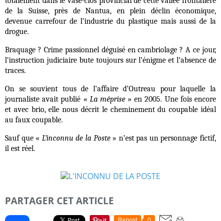
totalement dans le vase-clos provincial de cette vallée frontalière
de la Suisse, près de Nantua, en plein déclin économique,
devenue carrefour de l’industrie du plastique mais aussi de la
drogue.
Braquage ? Crime passionnel déguisé en cambriolage ? A ce jour,
l’instruction judiciaire bute toujours sur l’énigme et l’absence de
traces.
On se souvient tous de l’affaire d’Outreau pour laquelle la
journaliste avait publié «
La méprise
» en 2005. Une fois encore
et avec brio, elle nous décrit le cheminement du coupable idéal
au faux coupable.
Sauf que «
L’inconnu de la Poste
» n’est pas un personnage fictif,
il est réel.
PARTAGER CET ARTICLE
Repost
0