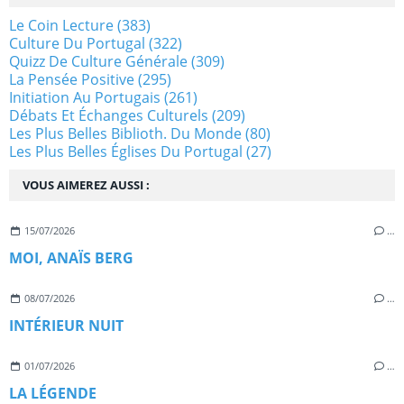
Le Coin Lecture
(383)
Culture Du Portugal
(322)
Quizz De Culture Générale
(309)
La Pensée Positive
(295)
Initiation Au Portugais
(261)
Débats Et Échanges Culturels
(209)
Les Plus Belles Biblioth. Du Monde
(80)
Les Plus Belles Églises Du Portugal
(27)
VOUS AIMEREZ AUSSI :
15/07/2026
…
MOI, ANAÏS BERG
08/07/2026
…
INTÉRIEUR NUIT
01/07/2026
…
LA LÉGENDE