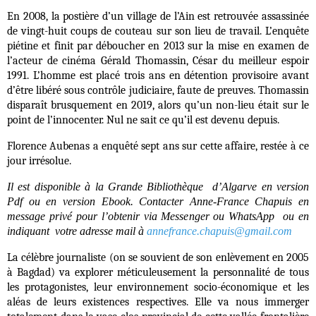
En 2008, la postière d’un village de l’Ain est retrouvée assassinée
de vingt-huit coups de couteau sur son lieu de travail. L’enquête
piétine et finit par déboucher en 2013 sur la mise en examen de
l’acteur de cinéma Gérald Thomassin, César du meilleur espoir
1991. L’homme est placé trois ans en détention provisoire avant
d’être libéré sous contrôle judiciaire, faute de preuves. Thomassin
disparaît brusquement en 2019, alors qu’un non-lieu était sur le
point de l’innocenter. Nul ne sait ce qu’il est devenu depuis.
Florence Aubenas a enquêté sept ans sur cette affaire, restée à ce
jour irrésolue.
Il est disponible à la Grande Bibliothèque d’Algarve en version
Pdf ou en version Ebook. Contacter Anne-France Chapuis en
message privé pour l’obtenir via Messenger ou WhatsApp ou en
indiquant votre adresse mail à
annefrance.chapuis@gmail.com
La célèbre journaliste (on se souvient de son enlèvement en 2005
à Bagdad) va explorer méticuleusement la personnalité de tous
les protagonistes, leur environnement socio-économique et les
aléas de leurs existences respectives. Elle va nous immerger