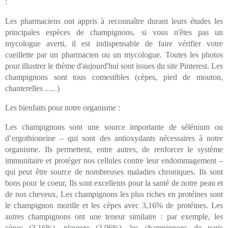
:
Les pharmaciens ont appris à reconnaître durant leurs études les
principales espèces de champignons, si vous n'êtes pas un
mycologue averti, il est indispensable de faire vérifier votre
cueillette par un pharmacien ou un mycologue. Toutes les photos
pour illustrer le thème d'aujourd'hui sont issues du site Pinterest. Les
champignons sont tous comestibles (cèpes, pied de mouton,
chanterelles ..... )
Les bienfaits pour notre organisme :
Les champignons sont une source importante de sélénium ou
d’ergothioneine – qui sont des antioxydants nécessaires à notre
organisme. Ils permettent, entre autres, de renforcer le système
immunitaire et protéger nos cellules contre leur endommagement –
qui peut être source de nombreuses maladies chroniques. Ils sont
bons pour le coeur, Ils sont excellents pour la santé de notre peau et
de nos cheveux, Les champignons les plus riches en protéines sont
le champignon morille et les cèpes avec 3,16% de protéines. Les
autres champignons ont une teneur similaire : par exemple, les
cèpes (3,16%), pleurote (3,06%), les champignons de paris