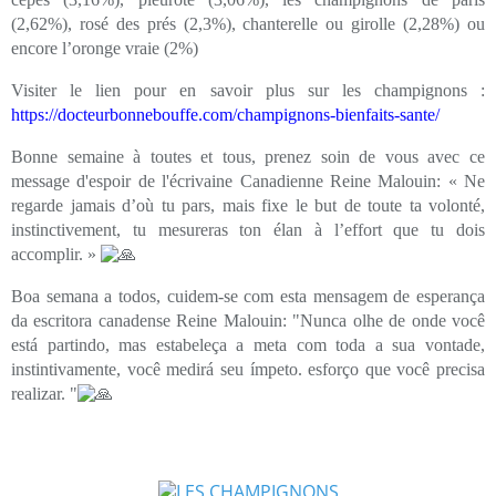
(2,62%), rosé des prés (2,3%), chanterelle ou girolle (2,28%) ou
encore l’oronge vraie (2%)
Visiter le lien pour en savoir plus sur les champignons :
https://docteurbonnebouffe.com/champignons-bienfaits-sante/
Bonne semaine à toutes et tous, prenez soin de vous avec ce
message d'espoir de l'écrivaine Canadienne Reine Malouin: « Ne
regarde jamais d’où tu pars, mais fixe le but de toute ta volonté,
instinctivement, tu mesureras ton élan à l’effort que tu dois
accomplir. »
Boa semana a todos, cuidem-se com esta mensagem de esperança
da escritora canadense Reine Malouin: "Nunca olhe de onde você
está partindo, mas estabeleça a meta com toda a sua vontade,
instintivamente, você medirá seu ímpeto. esforço que você precisa
realizar.
"