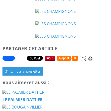
PARTAGER CET ARTICLE
Repost
0
S'inscrire à la newsletter
Vous aimerez aussi :
LE PALMIER DATTIER