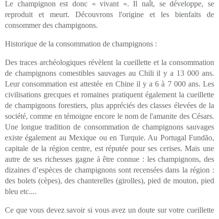
Le champignon est donc « vivant ». Il naît, se développe, se
reproduit et meurt. Découvrons l'origine et les bienfaits de
consommer des champignons.
Historique de la consommation de champignons :
Des traces archéologiques révèlent la cueillette et la consommation
de champignons comestibles sauvages au Chili il y a 13 000 ans.
Leur consommation est attestée en Chine il y a 6 à 7 000 ans. Les
civilisations grecques et romaines pratiquent également la cueillette
de champignons forestiers, plus appréciés des classes élevées de la
société, comme en témoigne encore le nom de l'amanite des Césars.
Une longue tradition de consommation de champignons sauvages
existe également au Mexique ou en Turquie. Au Portugal Fundão,
capitale de la région centre, est réputée pour ses cerises. Mais une
autre de ses richesses gagne à être connue : les champignons, des
dizaines d’espèces de champignons sont recensées dans la région :
des bolets (cèpes), des chanterelles (girolles), pied de mouton, pied
bleu etc....
Ce que vous devez savoir si vous avez un doute sur votre cueillette