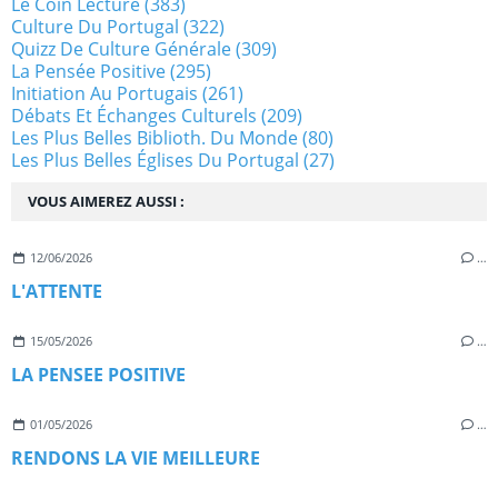
Le Coin Lecture
(383)
Culture Du Portugal
(322)
Quizz De Culture Générale
(309)
La Pensée Positive
(295)
Initiation Au Portugais
(261)
Débats Et Échanges Culturels
(209)
Les Plus Belles Biblioth. Du Monde
(80)
Les Plus Belles Églises Du Portugal
(27)
VOUS AIMEREZ AUSSI :
12/06/2026
…
L'ATTENTE
15/05/2026
…
LA PENSEE POSITIVE
01/05/2026
…
RENDONS LA VIE MEILLEURE