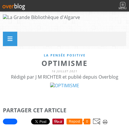
MENU
LA PENSÉE POSITIVE
OPTIMISME
16 JUILLET 2021
Rédigé par J M RICHTER et publié depuis Overblog
PARTAGER CET ARTICLE
Repost
0