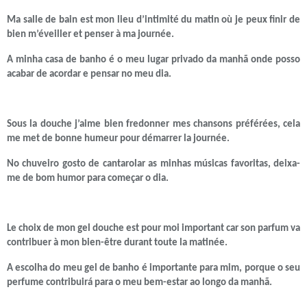
Ma salle de bain est mon lieu d’intimité du matin où je peux finir de
bien m’éveiller et penser à ma journée.
A minha casa de banho é o meu lugar privado da manhã onde posso
acabar de acordar e pensar no meu dia.
Sous la douche j’aime bien fredonner mes chansons préférées, cela
me met de bonne humeur pour démarrer la journée.
No chuveiro gosto de cantarolar as minhas músicas favoritas, deixa-
me de bom humor para começar o dia.
Le choix de mon gel douche est pour moi important car son parfum va
contribuer à mon bien-être durant toute la matinée.
A escolha do meu gel de banho é importante para mim, porque o seu
perfume contribuirá para o meu bem-estar ao longo da manhã.