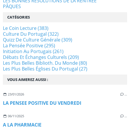
LES BONNES RESOLUTIONS DE LA RENTREE
PÂQUES
CATÉGORIES
Le Coin Lecture
(383)
Culture Du Portugal
(322)
Quizz De Culture Générale
(309)
La Pensée Positive
(295)
Initiation Au Portugais
(261)
Débats Et Échanges Culturels
(209)
Les Plus Belles Biblioth. Du Monde
(80)
Les Plus Belles Églises Du Portugal
(27)
VOUS AIMEREZ AUSSI :
23/01/2026
…
LA PENSEE POSITIVE DU VENDREDI
06/11/2025
…
A LA PHARMACIE