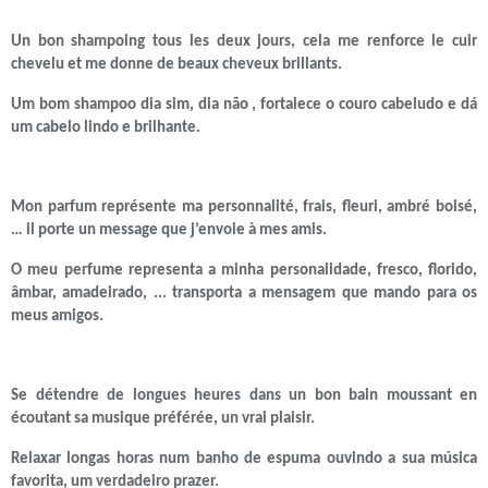
Un bon shampoing tous les deux jours, cela me renforce le cuir
chevelu et me donne de beaux cheveux brillants.
Um bom shampoo dia sim, dia não , fortalece o couro cabeludo e dá
um cabelo lindo e brilhante.
Mon parfum représente ma personnalité, frais, fleuri, ambré boisé,
… il porte un message que j’envoie à mes amis.
O meu perfume representa a minha personalidade, fresco, florido,
âmbar, amadeirado, ... transporta a mensagem que mando para os
meus amigos.
Se détendre de longues heures dans un bon bain moussant en
écoutant sa musique préférée, un vrai plaisir.
Relaxar longas horas num banho de espuma ouvindo a sua música
favorita, um verdadeiro prazer.