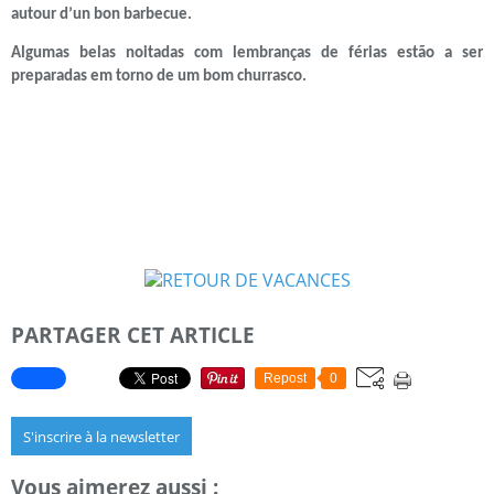
autour d’un bon barbecue.
Algumas belas noitadas com lembranças de férias estão a ser
preparadas em torno de um bom churrasco.
PARTAGER CET ARTICLE
Repost
0
S'inscrire à la newsletter
Vous aimerez aussi :