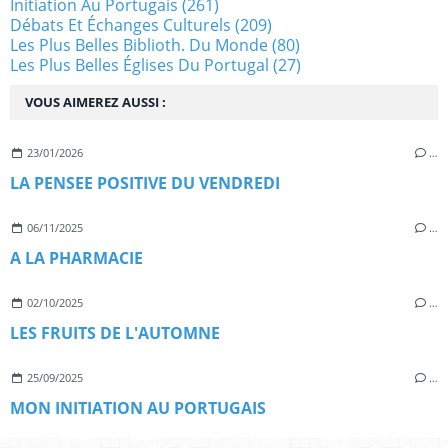
Initiation Au Portugais
(261)
Débats Et Échanges Culturels
(209)
Les Plus Belles Biblioth. Du Monde
(80)
Les Plus Belles Églises Du Portugal
(27)
VOUS AIMEREZ AUSSI :
23/01/2026
…
LA PENSEE POSITIVE DU VENDREDI
06/11/2025
…
A LA PHARMACIE
02/10/2025
…
LES FRUITS DE L'AUTOMNE
25/09/2025
…
MON INITIATION AU PORTUGAIS